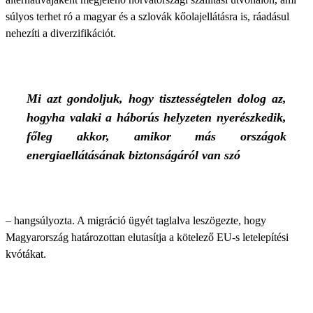
súlyos terhet ró a magyar és a szlovák kőolajellátásra is, ráadásul
nehezíti a diverzifikációt.
Mi azt gondoljuk, hogy tisztességtelen dolog az,
hogyha valaki a háborús helyzeten nyerészkedik,
főleg akkor, amikor más országok
energiaellátásának biztonságáról van szó
– hangsúlyozta. A migráció ügyét taglalva leszögezte, hogy
Magyarország határozottan elutasítja a kötelező EU-s letelepítési
kvótákat.