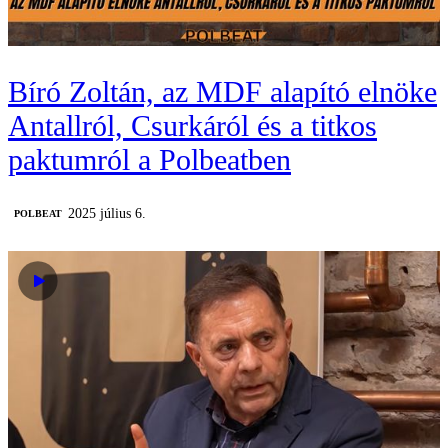
Bíró Zoltán, az MDF alapító elnöke
Antallról, Csurkáról és a titkos
paktumról a Polbeatben
2025 július 6.
‎POLBEAT