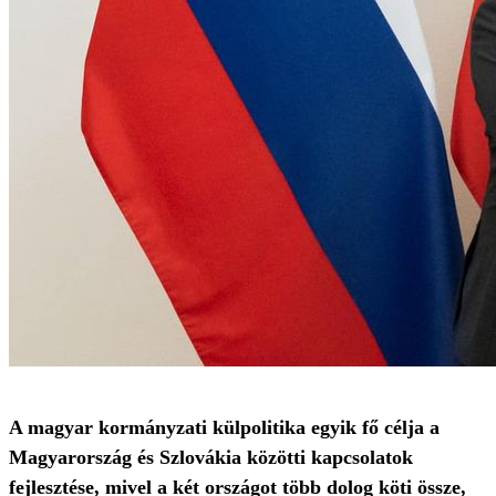
A magyar kormányzati külpolitika egyik fő célja a
Magyarország és Szlovákia közötti kapcsolatok
fejlesztése, mivel a két országot több dolog köti össze,