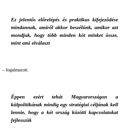
Ez jelentős előrelépés és praktikus kifejeződése
mindannak, amiről akkor beszélünk, amikor azt
mondjuk, hogy több minden köt minket össze,
mint ami elválaszt
– fogalmazott.
Éppen ezért tehát Magyarországon a
külpolitikának mindig egy stratégiai céljának kell
lennie, hogy a két ország közötti kapcsolatokat
fejlesszük