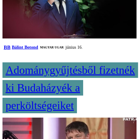
BB
Bálint Botond
június 16.
MAGYAR UGAR
Adománygyűjtésből fizetnék
ki Budaházyék a
perköltségeiket