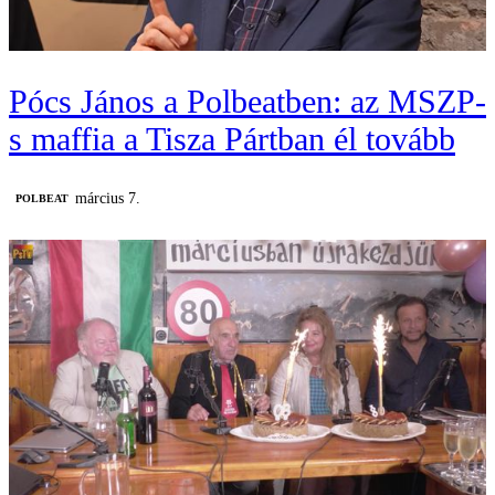
Pócs János a Polbeatben: az MSZP-
s maffia a Tisza Pártban él tovább
március 7.
‎POLBEAT