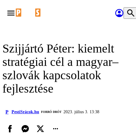
Szijjártó Péter: kiemelt
stratégiai cél a magyar–
szlovák kapcsolatok
fejlesztése
P
PestiSrácok.hu
2023. július 3. 13:38
FORRÓ DRÓT