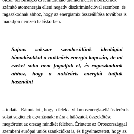
számító atomenergia elleni negatív diszkriminációval szemben, és
ragaszkodnak ahhoz, hogy az energiamix összeállítása továbbra is
maradjon nemzeti hatáskörben.
Sajnos sokszor szembesülünk ideológiai
támadásokkal a nukleáris energia kapcsán, de mi
ezeket soha nem fogadjuk el, és ragaszkodunk
ahhoz, hogy a nukleáris energiát tudjuk
használni
– tudatta. Rámutatott, hogy a felek a villamosenergia-ellátás terén is
sokat segítenek egymásnak: mára a hálózatok összekötése
megtörtént az ország mindkét felében. Érintette az Oroszországgal
szembeni európai uniós szankciókat is, és figyelmeztetett, hogy az