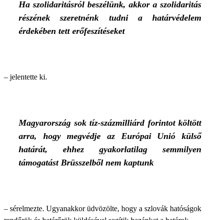
Ha szolidaritásról beszélünk, akkor a szolidaritás
részének szeretnénk tudni a határvédelem
érdekében tett erőfeszítéseket
– jelentette ki.
Magyarország sok tíz-százmilliárd forintot költött
arra, hogy megvédje az Európai Unió külső
határát, ehhez gyakorlatilag semmilyen
támogatást Brüsszelből nem kaptunk
– sérelmezte. Ugyanakkor üdvözölte, hogy a szlovák hatóságok