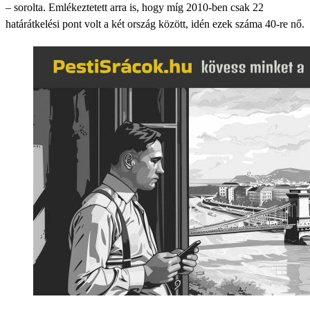
– sorolta. Emlékeztetett arra is, hogy míg 2010-ben csak 22
határátkelési pont volt a két ország között, idén ezek száma 40-re nő.