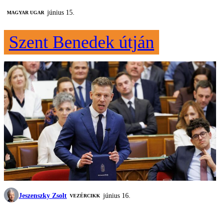
június 15.
MAGYAR UGAR
Szent Benedek útján
Jeszenszky Zsolt
június 16.
VEZÉRCIKK