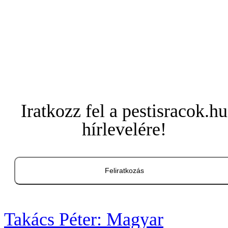
Iratkozz fel a pestisracok.hu
hírlevelére!
Feliratkozás
Takács Péter: Magyar