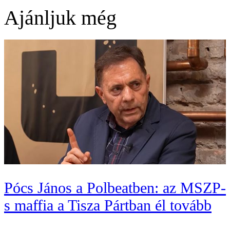
Ajánljuk még
Pócs János a Polbeatben: az MSZP-
s maffia a Tisza Pártban él tovább