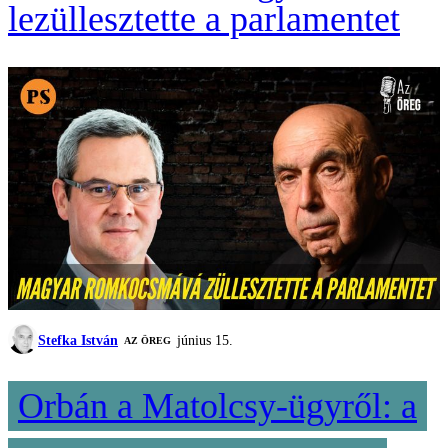
lezüllesztette a parlamentet
Stefka István
június 15.
AZ ÖREG
Orbán a Matolcsy-ügyről: a