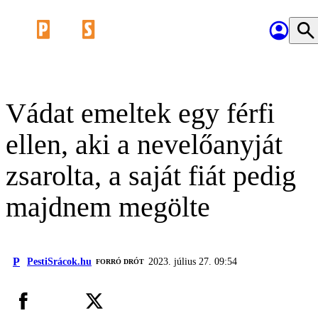
Vádat emeltek egy férfi
ellen, aki a nevelőanyját
zsarolta, a saját fiát pedig
majdnem megölte
P
PestiSrácok.hu
2023. július 27. 09:54
FORRÓ DRÓT