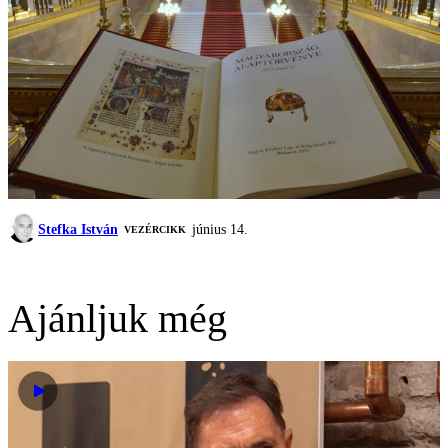
Stefka István
június 14.
VEZÉRCIKK
Ajánljuk még