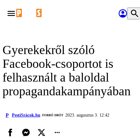
Gyerekekről szóló
Facebook-csoportot is
felhasznált a baloldal
propagandakampányában
P
PestiSrácok.hu
2023. augusztus 3. 12:42
FORRÓ DRÓT