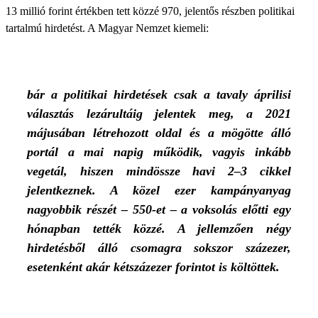
13 millió forint értékben tett közzé 970, jelentős részben politikai
tartalmú hirdetést. A Magyar Nemzet kiemeli:
bár a politikai hirdetések csak a tavaly áprilisi
választás lezárultáig jelentek meg, a 2021
májusában létrehozott oldal és a mögötte álló
portál a mai napig működik, vagyis inkább
vegetál, hiszen mindössze havi 2–3 cikkel
jelentkeznek. A közel ezer kampányanyag
nagyobbik részét – 550-et – a voksolás előtti egy
hónapban tették közzé. A jellemzően négy
hirdetésből álló csomagra sokszor százezer,
esetenként akár kétszázezer forintot is költöttek.