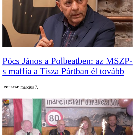
Pócs János a Polbeatben: az MSZP-
s maffia a Tisza Pártban él tovább
március 7.
‎POLBEAT