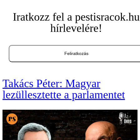
Iratkozz fel a pestisracok.hu
hírlevelére!
Feliratkozás
Takács Péter: Magyar
lezüllesztette a parlamentet