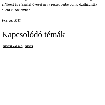
a Nigert és a Száhel-övezet nagy részét vérbe borító dzsihádisták
elleni küzdelemben.
Forrás: MTI
Kapcsolódó témák
NIGERI VÁLSÁG
NIGER