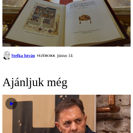
Stefka István
június 14.
VEZÉRCIKK
Ajánljuk még