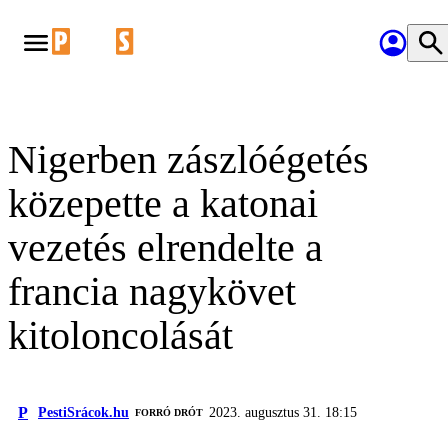
Nigerben zászlóégetés
közepette a katonai
vezetés elrendelte a
francia nagykövet
kitoloncolását
P
PestiSrácok.hu
2023. augusztus 31. 18:15
FORRÓ DRÓT