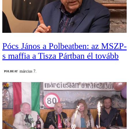
Pócs János a Polbeatben: az MSZP-
s maffia a Tisza Pártban él tovább
március 7.
‎POLBEAT