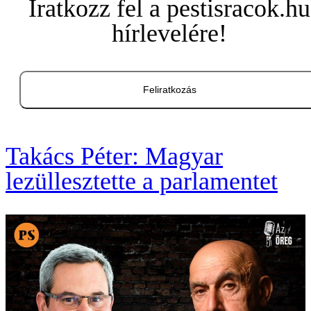
Iratkozz fel a pestisracok.hu
hírlevelére!
Feliratkozás
Takács Péter: Magyar
lezüllesztette a parlamentet