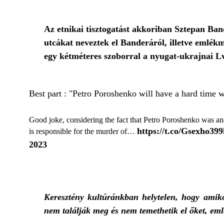
Az etnikai tisztogatást akkoriban Sztepan Ba
utcákat neveztek el Banderáról, illetve emlékmű
egy kétméteres szoborral a nyugat-ukrajnai L
Best part : "Petro Poroshenko will have a hard time 
Good joke, considering the fact that Petro Poroshenko was a
https://t.co/Gsexho39
is responsible for the murder of…
2023
Keresztény kultúránkban helytelen, hogy amiko
nem találják meg és nem temethetik el őket, em