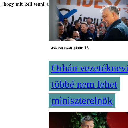
, hogy mit kell tenni a
június 16.
MAGYAR UGAR
Orbán vezetéknev
többé nem lehet
miniszterelnök