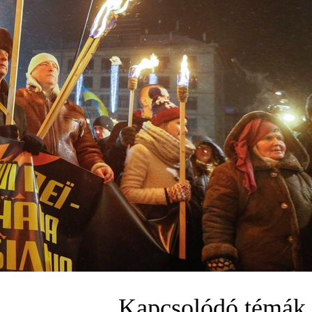
Kapcsolódó témák