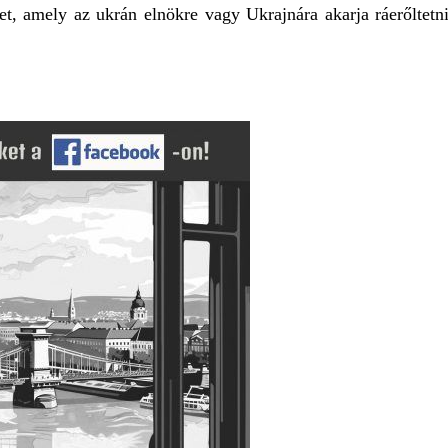
et, amely az ukrán elnökre vagy Ukrajnára akarja ráerőltetni