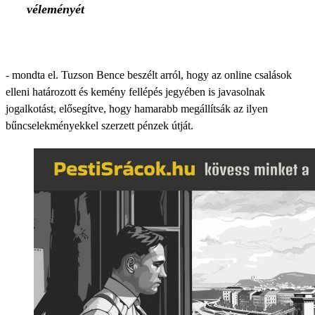
véleményét
- mondta el. Tuzson Bence beszélt arról, hogy az online csalások
elleni határozott és kemény fellépés jegyében is javasolnak
jogalkotást, elősegítve, hogy hamarabb megállítsák az ilyen
bűncselekményekkel szerzett pénzek útját.