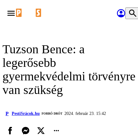
Tuzson Bence: a
legerősebb
gyermekvédelmi törvényre
van szükség
P
PestiSrácok.hu
2024. február 23. 15:42
FORRÓ DRÓT