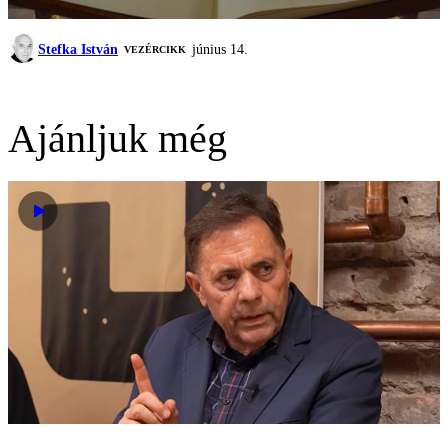
Stefka István
június 14.
VEZÉRCIKK
Ajánljuk még