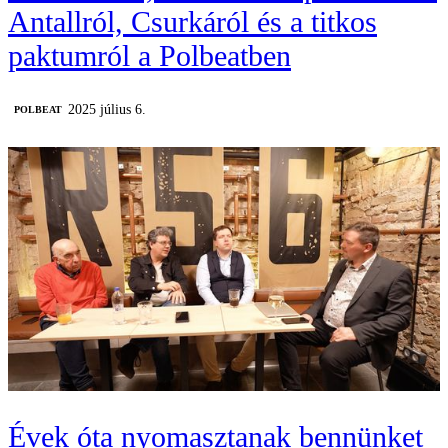
Antallról, Csurkáról és a titkos
paktumról a Polbeatben
2025 július 6.
‎POLBEAT
Évek óta nyomasztanak bennünket