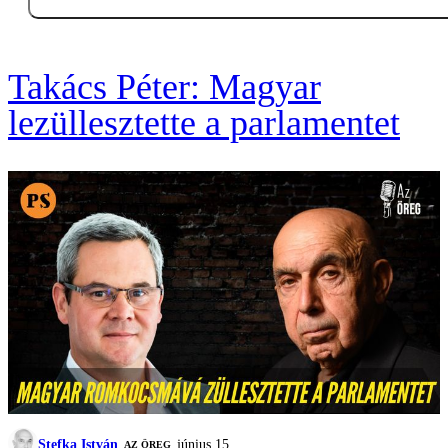
Takács Péter: Magyar
lezüllesztette a parlamentet
Stefka István
június 15.
AZ ÖREG