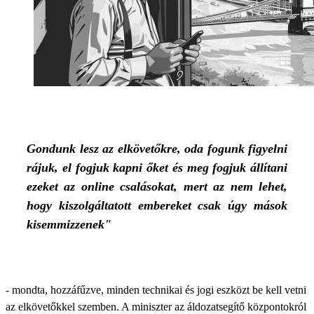
Gondunk lesz az elkövetőkre, oda fogunk figyelni
rájuk, el fogjuk kapni őket és meg fogjuk állítani
ezeket az online csalásokat, mert az nem lehet,
hogy kiszolgáltatott embereket csak úgy mások
kisemmizzenek"
- mondta, hozzáfűzve, minden technikai és jogi eszközt be kell vetni
az elkövetőkkel szemben. A miniszter az áldozatsegítő központokról