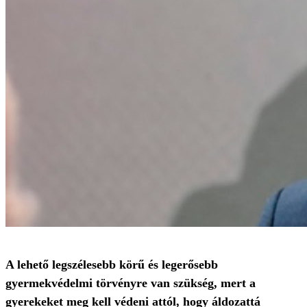
A lehető legszélesebb körű és legerősebb
gyermekvédelmi törvényre van szükség, mert a
gyerekeket meg kell védeni attól, hogy áldozattá