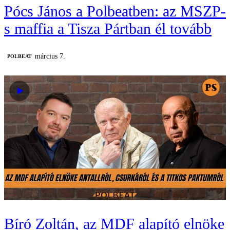
Pócs János a Polbeatben: az MSZP-
s maffia a Tisza Pártban él tovább
március 7.
‎POLBEAT
Bíró Zoltán, az MDF alapító elnöke