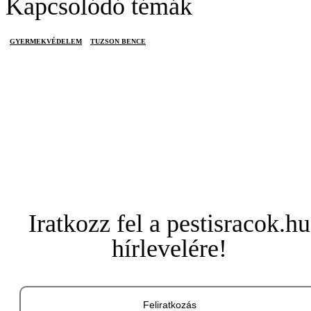
Kapcsolódó témák
GYERMEKVÉDELEM
TUZSON BENCE
Iratkozz fel a pestisracok.hu
hírlevelére!
Feliratkozás