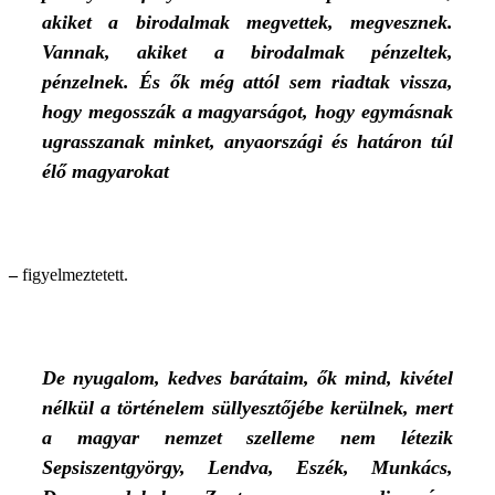
akiket a birodalmak megvettek, megvesznek.
Vannak, akiket a birodalmak pénzeltek,
pénzelnek. És ők még attól sem riadtak vissza,
hogy megosszák a magyarságot, hogy egymásnak
ugrasszanak minket, anyaországi és határon túl
élő magyarokat
–
figyelmeztetett.
De nyugalom, kedves barátaim, ők mind, kivétel
nélkül a történelem süllyesztőjébe kerülnek, mert
a magyar nemzet szelleme nem létezik
Sepsiszentgyörgy, Lendva, Eszék, Munkács,