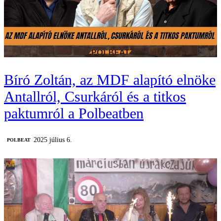
Bíró Zoltán, az MDF alapító elnöke
Antallról, Csurkáról és a titkos
paktumról a Polbeatben
2025 július 6.
‎POLBEAT