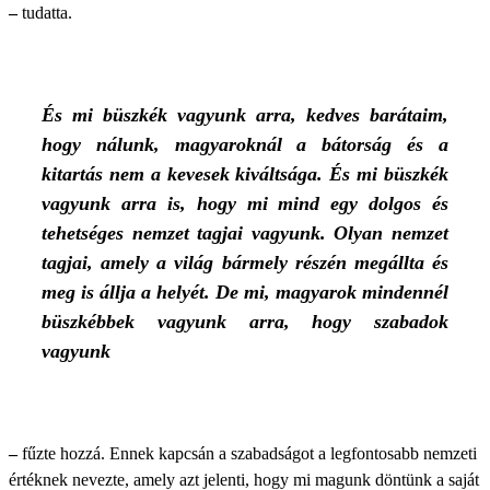
–
tudatta.
És mi büszkék vagyunk arra, kedves barátaim,
hogy nálunk, magyaroknál a bátorság és a
kitartás nem a kevesek kiváltsága. És mi büszkék
vagyunk arra is, hogy mi mind egy dolgos és
tehetséges nemzet tagjai vagyunk. Olyan nemzet
tagjai, amely a világ bármely részén megállta és
meg is állja a helyét. De mi, magyarok mindennél
büszkébbek vagyunk arra, hogy szabadok
vagyunk
–
fűzte hozzá. Ennek kapcsán a szabadságot a legfontosabb nemzeti
értéknek nevezte, amely azt jelenti, hogy mi magunk döntünk a saját