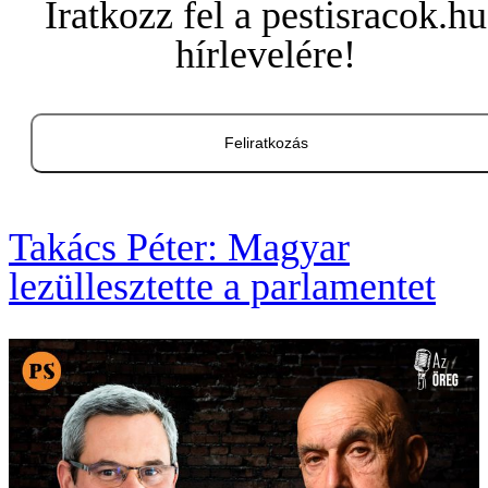
Iratkozz fel a pestisracok.hu
hírlevelére!
Feliratkozás
Takács Péter: Magyar
lezüllesztette a parlamentet