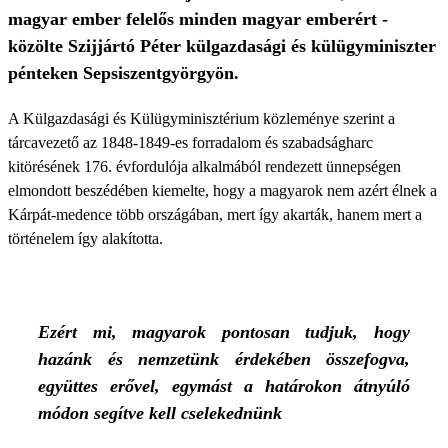
magyar ember felelős minden magyar emberért -
közölte Szijjártó Péter külgazdasági és külügyminiszter
pénteken Sepsiszentgyörgyön.
A Külgazdasági és Külügyminisztérium közleménye szerint a
tárcavezető az 1848-1849-es forradalom és szabadságharc
kitörésének 176. évfordulója alkalmából rendezett ünnepségen
elmondott beszédében kiemelte, hogy a magyarok nem azért élnek a
Kárpát-medence több országában, mert így akarták, hanem mert a
történelem így alakította.
Ezért mi, magyarok pontosan tudjuk, hogy
hazánk és nemzetünk érdekében összefogva,
együttes erővel, egymást a határokon átnyúló
módon segítve kell cselekednünk