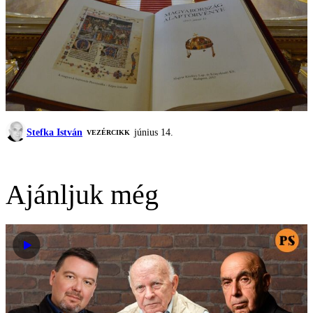
Stefka István
június 14.
VEZÉRCIKK
Ajánljuk még