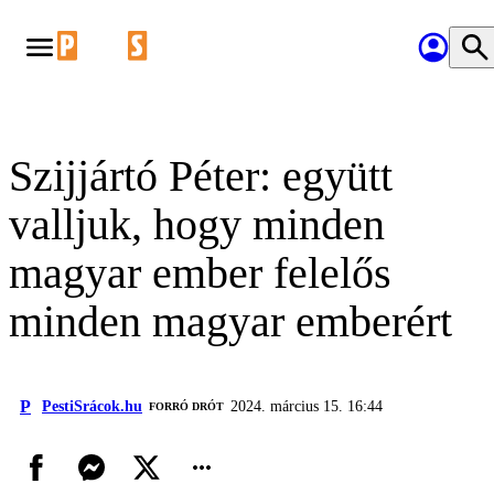
Szijjártó Péter: együtt
valljuk, hogy minden
magyar ember felelős
minden magyar emberért
P
PestiSrácok.hu
2024. március 15. 16:44
FORRÓ DRÓT