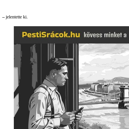
–
jelentette ki.