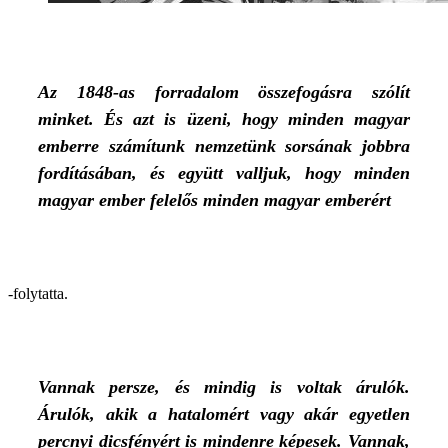
Az 1848-as forradalom összefogásra szólít
minket. És azt is üzeni, hogy minden magyar
emberre számítunk nemzetünk sorsának jobbra
fordításában, és együtt valljuk, hogy minden
magyar ember felelős minden magyar emberért
-folytatta.
Vannak persze, és mindig is voltak árulók.
Árulók, akik a hatalomért vagy akár egyetlen
percnyi dicsfényért is mindenre képesek. Vannak,