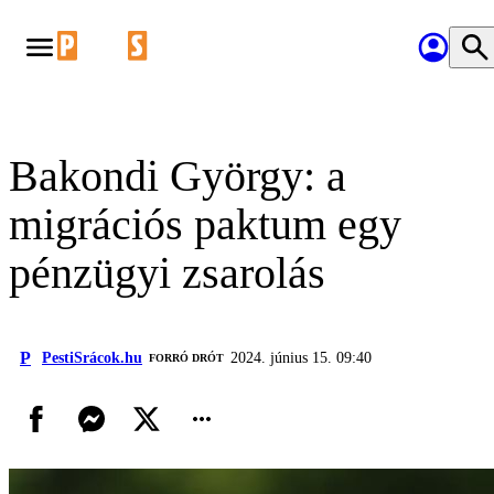
Bakondi György: a
migrációs paktum egy
pénzügyi zsarolás
P
PestiSrácok.hu
2024. június 15. 09:40
FORRÓ DRÓT