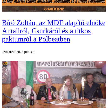
Bíró Zoltán, az MDF alapító elnöke
Antallról, Csurkáról és a titkos
paktumról a Polbeatben
2025 július 6.
‎POLBEAT