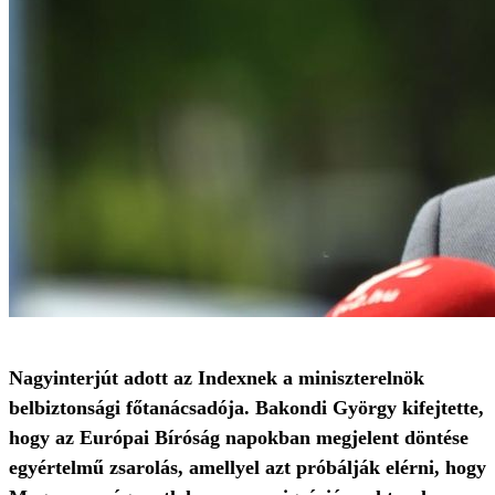
Nagyinterjút adott az Indexnek a miniszterelnök
belbiztonsági főtanácsadója. Bakondi György kifejtette,
hogy az Európai Bíróság napokban megjelent döntése
egyértelmű zsarolás, amellyel azt próbálják elérni, hogy