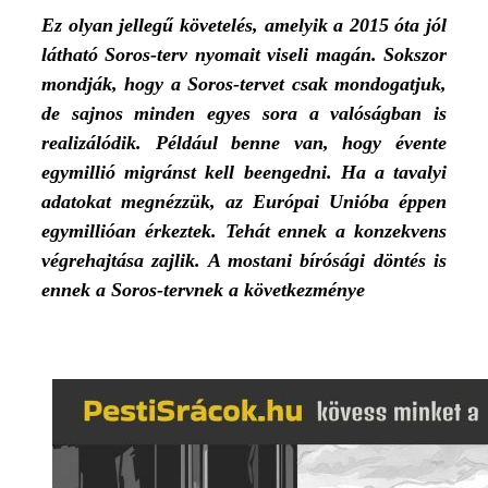
Ez olyan jellegű követelés, amelyik a 2015 óta jól
látható Soros-terv nyomait viseli magán. Sokszor
mondják, hogy a Soros-tervet csak mondogatjuk,
de sajnos minden egyes sora a valóságban is
realizálódik. Például benne van, hogy évente
egymillió migránst kell beengedni. Ha a tavalyi
adatokat megnézzük, az Európai Unióba éppen
egymillióan érkeztek. Tehát ennek a konzekvens
végrehajtása zajlik. A mostani bírósági döntés is
ennek a Soros-tervnek a következménye