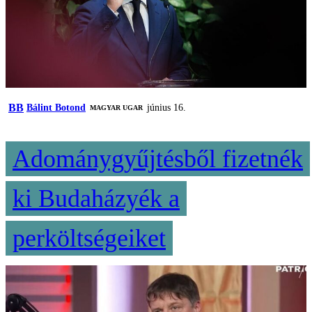
BB
Bálint Botond
június 16.
MAGYAR UGAR
Adománygyűjtésből fizetnék
ki Budaházyék a
perköltségeiket