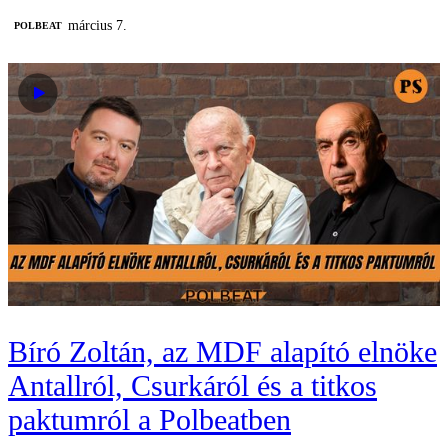
március 7.
‎POLBEAT
Bíró Zoltán, az MDF alapító elnöke
Antallról, Csurkáról és a titkos
paktumról a Polbeatben