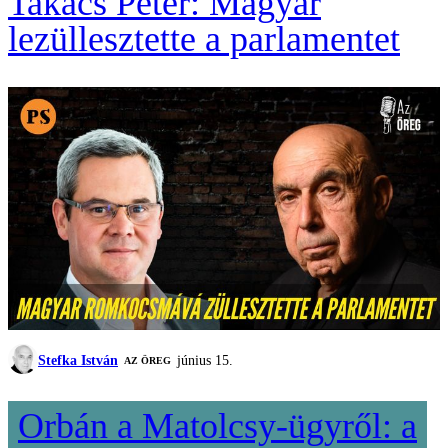
Takács Péter: Magyar
lezüllesztette a parlamentet
Stefka István
június 15.
AZ ÖREG
Orbán a Matolcsy-ügyről: a