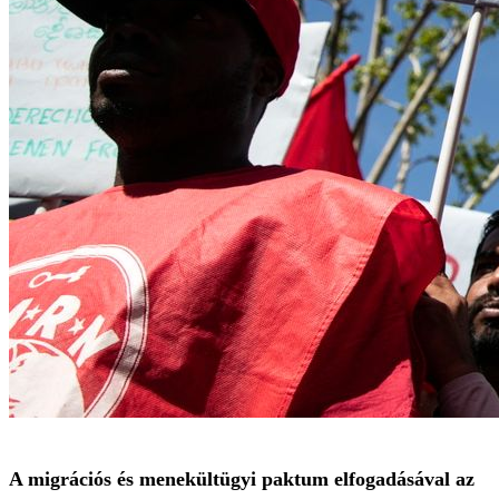
A migrációs és menekültügyi paktum elfogadásával az