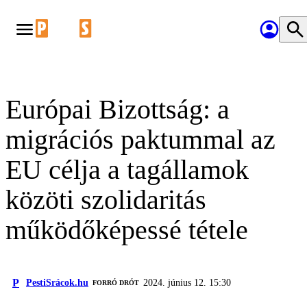
Európai Bizottság: a
migrációs paktummal az
EU célja a tagállamok
közöti szolidaritás
működőképessé tétele
P
PestiSrácok.hu
2024. június 12. 15:30
FORRÓ DRÓT