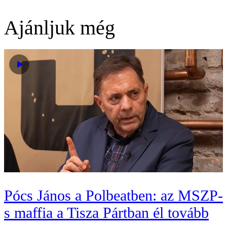
Ajánljuk még
Pócs János a Polbeatben: az MSZP-
s maffia a Tisza Pártban él tovább