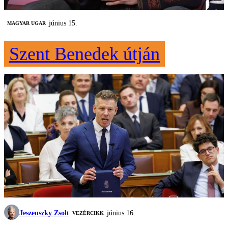
június 15.
MAGYAR UGAR
Szent Benedek útján
Jeszenszky Zsolt
június 16.
VEZÉRCIKK