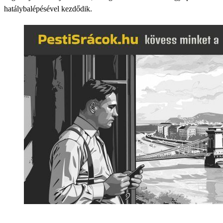
hatálybalépésével kezdődik.