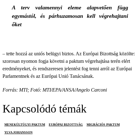
A terv valamennyi eleme alapvetően függ
egymástól, és párhuzamosan kell végrehajtani
őket
– tette hozzá az uniós belügyi biztos. Az Európai Bizottság közölte:
szorosan nyomon fogja követni a paktum végrehajtása terén elért
eredményeket, és rendszeresen jelentést fog tenni arról az Európai
Parlamentnek és az Európai Unió Tanácsának.
Forrás: MTI; Fotó: MTI/EPA/ANSA/Angelo Carconi
Kapcsolódó témák
MENEKÜLTÜGYI PAKTUM
EURÓPAI BIZOTTSÁG
MIGRÁCIÓS PAKTUM
YLVA JOHANSSON