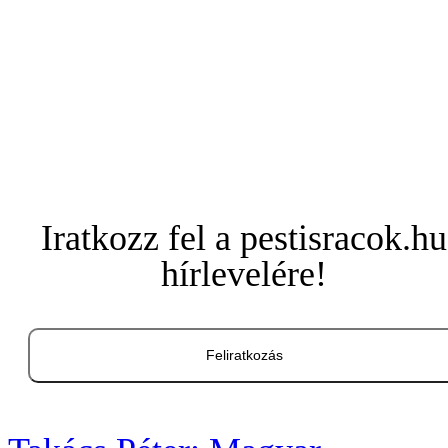
Iratkozz fel a pestisracok.hu
hírlevelére!
Feliratkozás