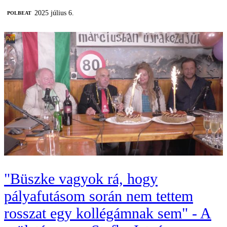
2025 július 6.
‎POLBEAT
"Büszke vagyok rá, hogy
pályafutásom során nem tettem
rosszat egy kollégámnak sem" - A