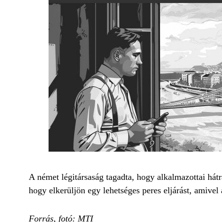
A német légitársaság tagadta, hogy alkalmazottai hát
hogy elkerüljön egy lehetséges peres eljárást, amivel 
Forrás, fotó: MTI