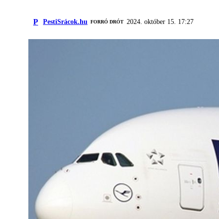
P
PestiSrácok.hu
2024. október 15. 17:27
FORRÓ DRÓT