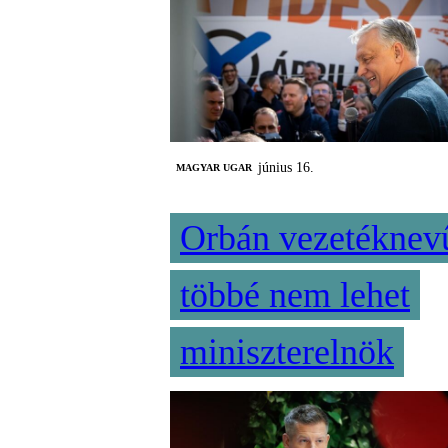
június 16.
MAGYAR UGAR
Orbán vezetéknev
többé nem lehet
miniszterelnök