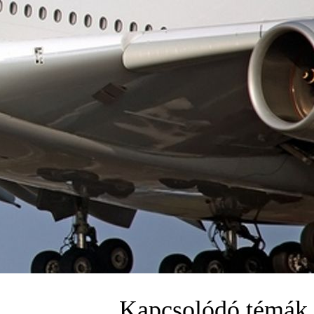
Kapcsolódó témák