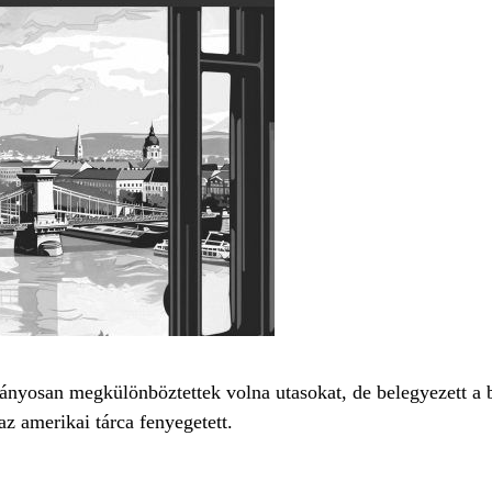
rányosan megkülönböztettek volna utasokat, de belegyezett a 
az amerikai tárca fenyegetett.