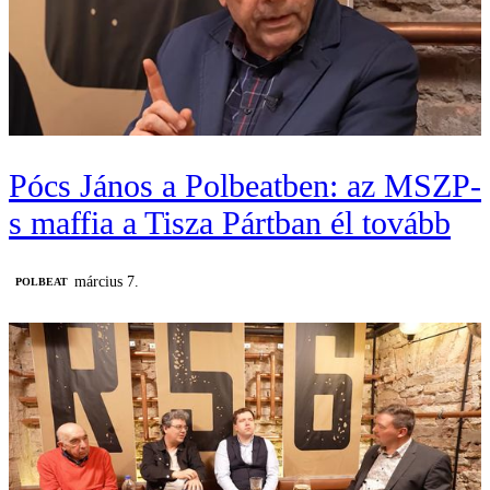
Pócs János a Polbeatben: az MSZP-
s maffia a Tisza Pártban él tovább
március 7.
‎POLBEAT