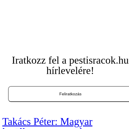
Iratkozz fel a pestisracok.hu
hírlevelére!
Feliratkozás
Takács Péter: Magyar