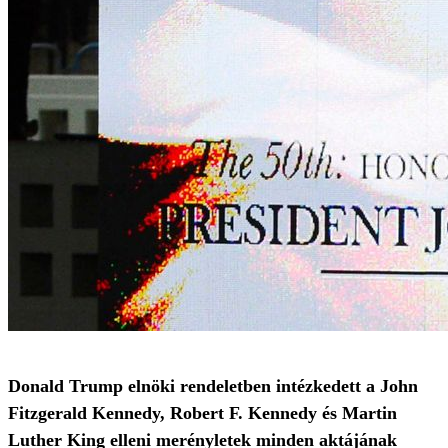
Donald Trump elnöki rendeletben intézkedett a John
Fitzgerald Kennedy, Robert F. Kennedy és Martin
Luther King elleni merényletek minden aktájának