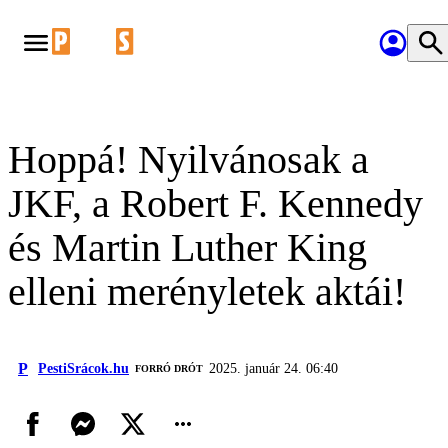
Hoppá! Nyilvánosak a
JKF, a Robert F. Kennedy
és Martin Luther King
elleni merényletek aktái!
P
PestiSrácok.hu
2025. január 24. 06:40
FORRÓ DRÓT