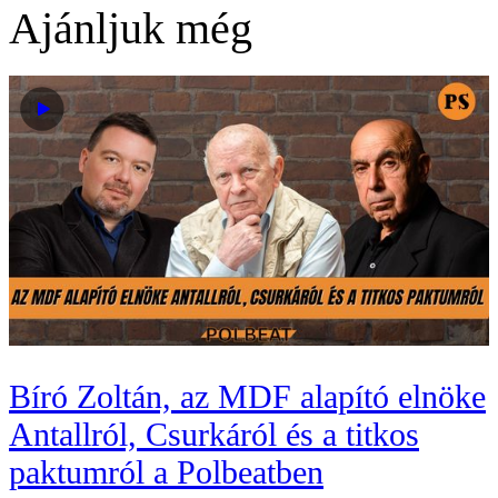
Ajánljuk még
Bíró Zoltán, az MDF alapító elnöke
Antallról, Csurkáról és a titkos
paktumról a Polbeatben