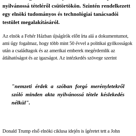
nyilvánossá tételéről csütörtökön. Szintén rendelkezett
egy elnöki tudományos és technológiai tanácsadói
testület megalakításáról.
Az elnök a Fehér Házban újságírók előtt írta alá a dokumentumot,
ami úgy fogalmaz, hogy több mint 50 évvel a politikai gyilkosságok
után a családtagok és az amerikai emberek megérdemlik az
átláhatóságot és az igazságot. Az intézkedés szövege szerint
"nemzeti érdek a szóban forgó merényletekről
szóló minden akta nyilvánossá tétele késlekedés
nélkül".
Donald Trump első elnöki ciklusa idején is ígéretet tett a John