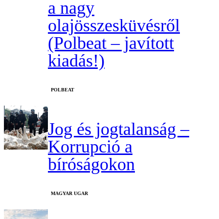
a nagy
olajösszesküvésről
(Polbeat – javított
kiadás!)
‎POLBEAT
Jog és jogtalanság –
Korrupció a
bíróságokon
MAGYAR UGAR