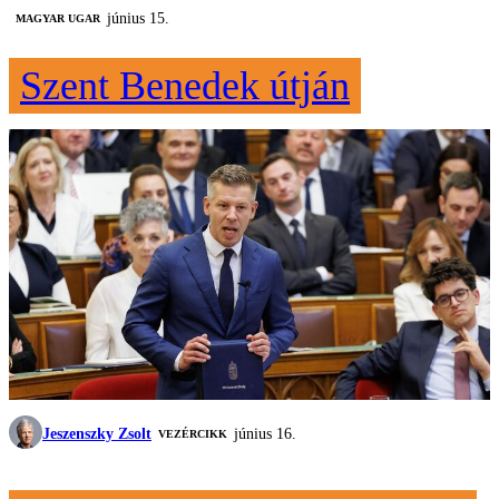
június 15.
MAGYAR UGAR
Szent Benedek útján
Jeszenszky Zsolt
június 16.
VEZÉRCIKK