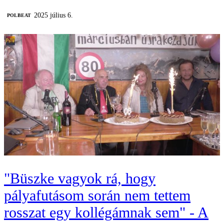
2025 július 6.
‎POLBEAT
"Büszke vagyok rá, hogy
pályafutásom során nem tettem
rosszat egy kollégámnak sem" - A