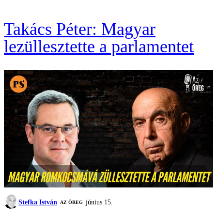
Takács Péter: Magyar
lezüllesztette a parlamentet
Stefka István
június 15.
AZ ÖREG