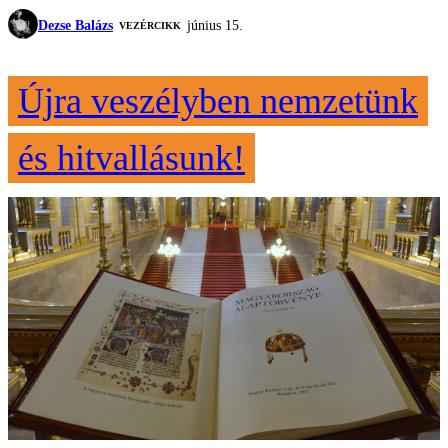
Dezse Balázs
június 15.
VEZÉRCIKK
Újra veszélyben nemzetünk
és hitvallásunk!