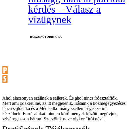
kérdés – Válasz a
vízügynek
HUSZONÖTÖDIK ÓRA
Ahol alacsonyan szállnak a sallerek. És ahol nincs íróasztalfiók.
Mert ami odakerülne, az itt megjelenik. Írásaink a közmegegyezéses
hazai sajtóetika és a Médiaalkotmány szellemisége szerint
készülnek. Forrásainkat minden körülmények között megóvjuk,
szivárogtasson bátran! Szerzőink neve olykor "írói név".