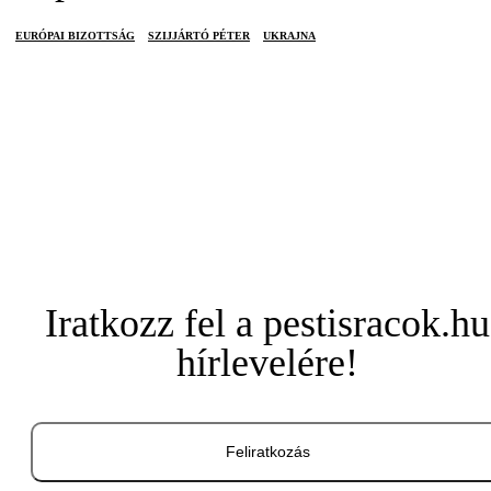
EURÓPAI BIZOTTSÁG
SZIJJÁRTÓ PÉTER
UKRAJNA
Iratkozz fel a pestisracok.hu
hírlevelére!
Feliratkozás