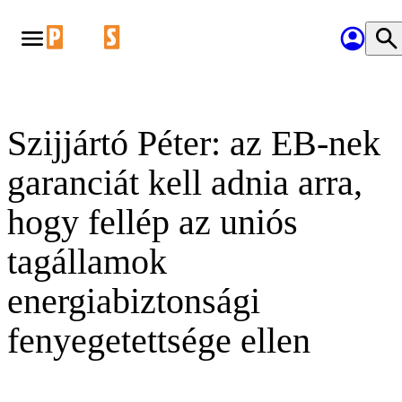
Szijjártó Péter: az EB-nek
garanciát kell adnia arra,
hogy fellép az uniós
tagállamok
energiabiztonsági
fenyegetettsége ellen