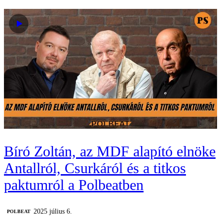
Bíró Zoltán, az MDF alapító elnöke
Antallról, Csurkáról és a titkos
paktumról a Polbeatben
2025 július 6.
‎POLBEAT