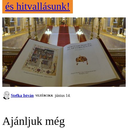
és hitvallásunk!
Stefka István
június 14.
VEZÉRCIKK
Ajánljuk még