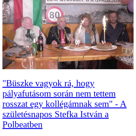
"Büszke vagyok rá, hogy
pályafutásom során nem tettem
rosszat egy kollégámnak sem" - A
születésnapos Stefka István a
Polbeatben