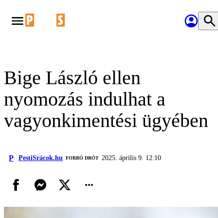
Bige László ellen
nyomozás indulhat a
vagyonkimentési ügyében
P
PestiSrácok.hu
2025. április 9. 12:10
FORRÓ DRÓT