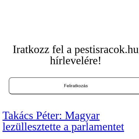
Iratkozz fel a pestisracok.hu
hírlevelére!
Feliratkozás
Takács Péter: Magyar
lezüllesztette a parlamentet