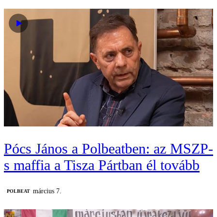
Pócs János a Polbeatben: az MSZP-
s maffia a Tisza Pártban él tovább
március 7.
‎POLBEAT