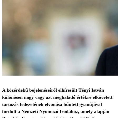
A közérdekű bejelenéseiről elhíresült Tényi István
különösen nagy vagy azt meghaladó értékre elkövetett
tartozás fedezetének elvonása bűntett gyanújával
fordult a Nemzeti Nyomozó Irodához, amely alapján