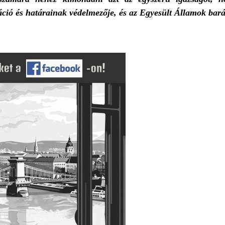
áció és határainak védelmezője, és az Egyesült Államok bará