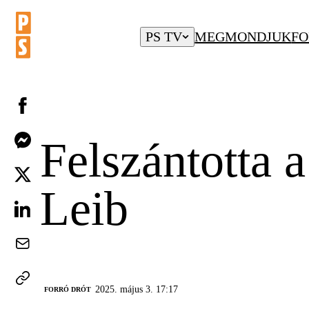
PS TV
MEGMONDJUK
FO
Felszántotta 
Leib
2025. május 3. 17:17
FORRÓ DRÓT