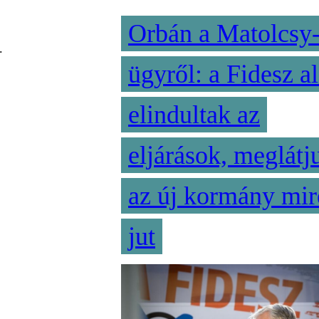
Orbán a Matolcsy
.
ügyről: a Fidesz al
elindultak az
eljárások, meglátj
az új kormány mir
jut