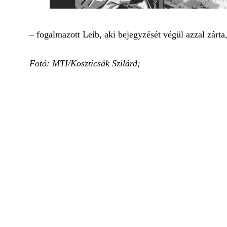
– fogalmazott Leib, aki bejegyzését végül azzal zárta
Fotó: MTI/Koszticsák Szilárd;