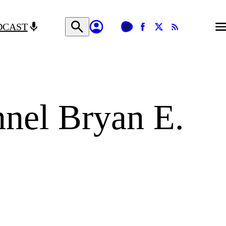
DCAST
nnel Bryan E.