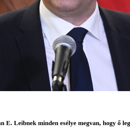
n E. Leibnek minden esélye megvan, hogy ő leg