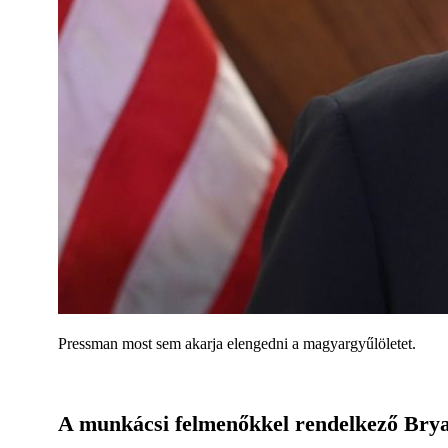
Pressman most sem akarja elengedni a magyargyűlöletet.
A munkácsi felmenőkkel rendelkező Brya