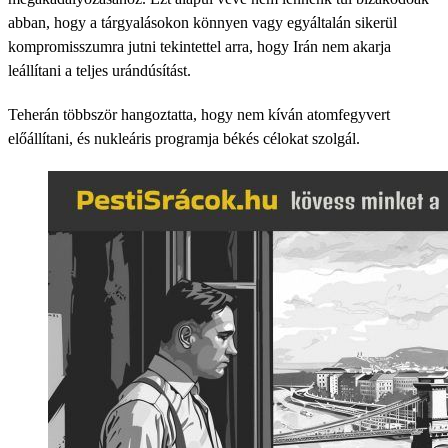
abban, hogy a tárgyalásokon könnyen vagy egyáltalán sikerül
kompromisszumra jutni tekintettel arra, hogy Irán nem akarja
leállítani a teljes urándúsítást.
Teherán többször hangoztatta, hogy nem kíván atomfegyvert
előállítani, és nukleáris programja békés célokat szolgál.