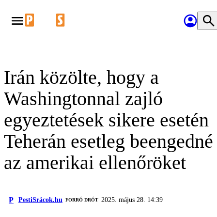
Irán közölte, hogy a
Washingtonnal zajló
egyeztetések sikere esetén
Teherán esetleg beengedné
az amerikai ellenőröket
P
PestiSrácok.hu
2025. május 28. 14:39
FORRÓ DRÓT