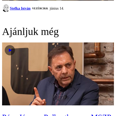
Stefka István
június 14.
VEZÉRCIKK
Ajánljuk még