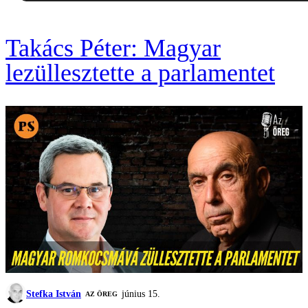
Takács Péter: Magyar
lezüllesztette a parlamentet
Stefka István
június 15.
AZ ÖREG