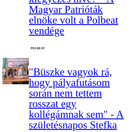
Magyar Patrióták
elnöke volt a Polbeat
vendége
‎POLBEAT
"Büszke vagyok rá,
hogy pályafutásom
során nem tettem
rosszat egy
kollégámnak sem" - A
születésnapos Stefka