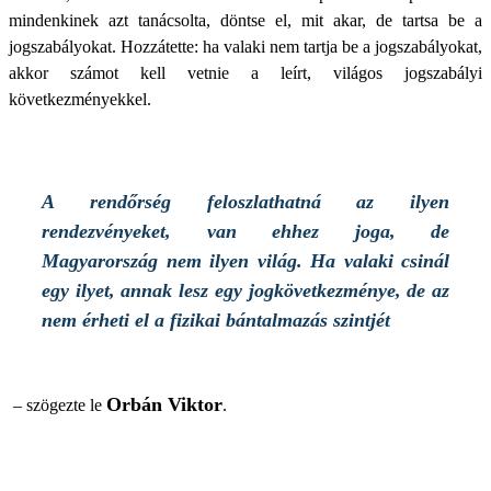
mindenkinek azt tanácsolta, döntse el, mit akar, de tartsa be a
jogszabályokat. Hozzátette: ha valaki nem tartja be a jogszabályokat,
akkor számot kell vetnie a leírt, világos jogszabályi
következményekkel.
A rendőrség feloszlathatná az ilyen
rendezvényeket, van ehhez joga, de
Magyarország nem ilyen világ. Ha valaki csinál
egy ilyet, annak lesz egy jogkövetkezménye, de az
nem érheti el a fizikai bántalmazás szintjét
Orbán Viktor
– szögezte le
.