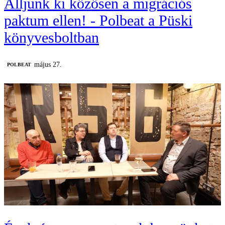
Álljunk ki közösen a migrációs
paktum ellen! - Polbeat a Püski
könyvesboltban
május 27.
‎POLBEAT