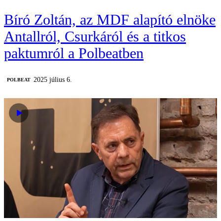
Bíró Zoltán, az MDF alapító elnöke
Antallról, Csurkáról és a titkos
paktumról a Polbeatben
2025 július 6.
‎POLBEAT