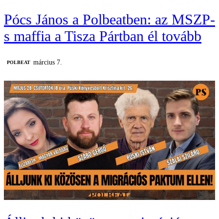
Pócs János a Polbeatben: az MSZP-
s maffia a Tisza Pártban él tovább
március 7.
‎POLBEAT