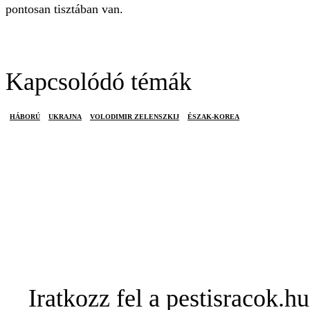
pontosan tisztában van.
Kapcsolódó témák
HÁBORÚ
UKRAJNA
VOLODIMIR ZELENSZKIJ
ÉSZAK-KOREA
Iratkozz fel a pestisracok.hu