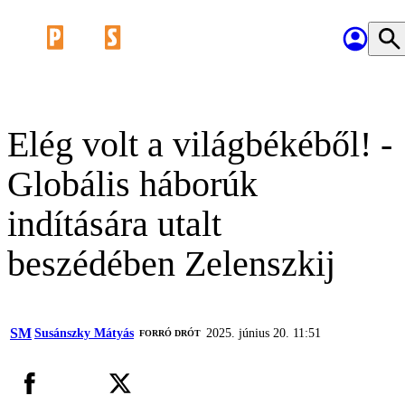
Elég volt a világbékéből! -
Globális háborúk
indítására utalt
beszédében Zelenszkij
SM
Susánszky Mátyás
2025. június 20. 11:51
FORRÓ DRÓT