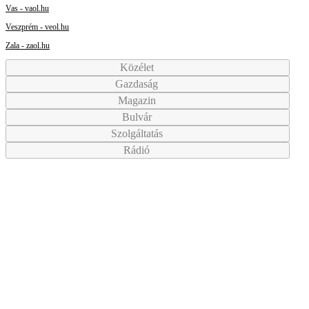
Vas - vaol.hu
Veszprém - veol.hu
Zala - zaol.hu
Közélet
Gazdaság
Magazin
Bulvár
Szolgáltatás
Rádió