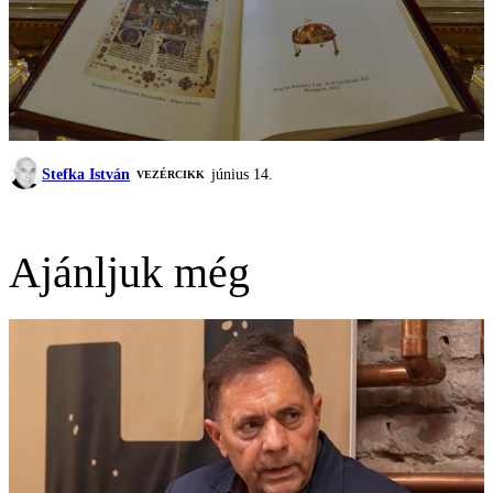
Stefka István
június 14.
VEZÉRCIKK
Ajánljuk még