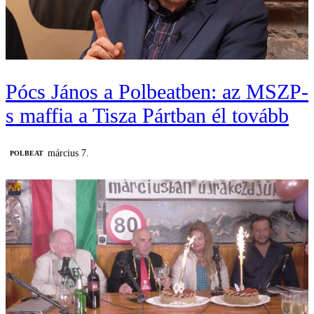
Pócs János a Polbeatben: az MSZP-
s maffia a Tisza Pártban él tovább
március 7.
‎POLBEAT