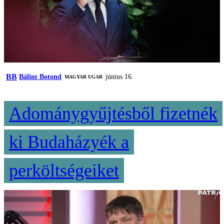
BB
Bálint Botond
június 16.
MAGYAR UGAR
Adománygyűjtésből fizetnék
ki Budaházyék a
perköltségeiket