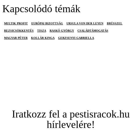
Kapcsolódó témák
MULTIK PROFIT
EURÓPAI BIZOTTSÁG
URSULA VON DER LEYEN
BRÜSSZEL
REZSICSÖKKENTÉS
TISZA
RASKÓ GYÖRGY
CSALÁDTÁMOGATÁS
MAGYAR PÉTER
KOLLÁR KINGA
GERZSENYI GABRIELLA
Iratkozz fel a pestisracok.hu
hírlevelére!