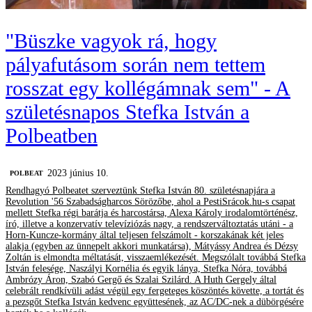
"Büszke vagyok rá, hogy
pályafutásom során nem tettem
rosszat egy kollégámnak sem" - A
születésnapos Stefka István a
Polbeatben
2023 június 10.
‎POLBEAT
Rendhagyó Polbeatet szerveztünk Stefka István 80. születésnapjára a
Revolution '56 Szabadságharcos Sörözőbe, ahol a PestiSrácok.hu-s csapat
mellett Stefka régi barátja és harcostársa, Alexa Károly irodalomtörténész,
író, illetve a konzervatív televíziózás nagy, a rendszerváltoztatás utáni - a
Horn-Kuncze-kormány által teljesen felszámolt - korszakának két jeles
alakja (egyben az ünnepelt akkori munkatársa), Mátyássy Andrea és Dézsy
Zoltán is elmondta méltatását, visszaemlékezését. Megszólalt továbbá Stefka
István felesége, Naszályi Kornélia és egyik lánya, Stefka Nóra, továbbá
Ambrózy Áron, Szabó Gergő és Szalai Szilárd. A Huth Gergely által
celebrált rendkívüli adást végül egy fergeteges köszöntés követte, a tortát és
a pezsgőt Stefka István kedvenc együttesének, az AC/DC-nek a dübörgésére