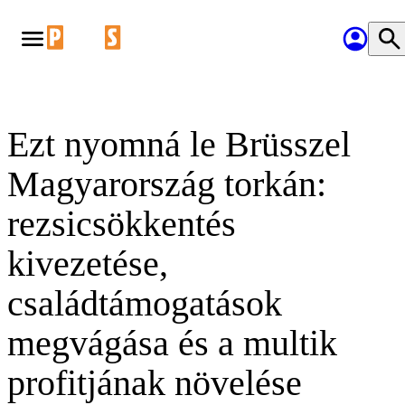
Ezt nyomná le Brüsszel
Magyarország torkán:
rezsicsökkentés
kivezetése,
családtámogatások
megvágása és a multik
profitjának növelése