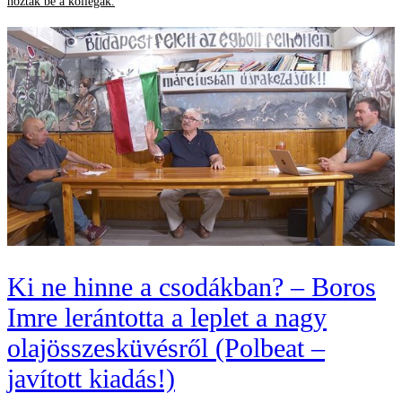
hozták be a kollégák.
Ki ne hinne a csodákban? – Boros
Imre lerántotta a leplet a nagy
olajösszesküvésről (Polbeat –
javított kiadás!)