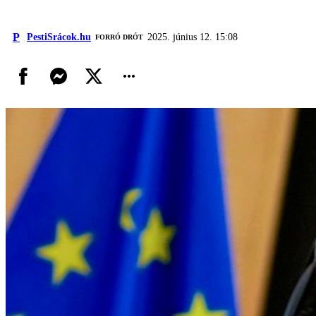
P
PestiSrácok.hu
2025. június 12. 15:08
FORRÓ DRÓT