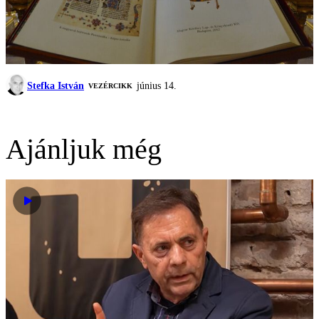
Stefka István
június 14.
VEZÉRCIKK
Ajánljuk még