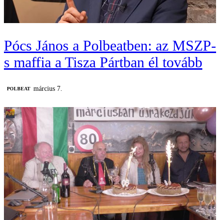
Pócs János a Polbeatben: az MSZP-
s maffia a Tisza Pártban él tovább
március 7.
‎POLBEAT