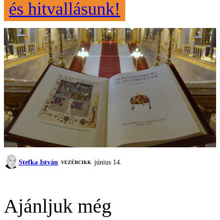
és hitvallásunk!
Stefka István
június 14.
VEZÉRCIKK
Ajánljuk még