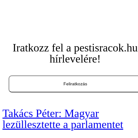
Iratkozz fel a pestisracok.hu
hírlevelére!
Feliratkozás
Takács Péter: Magyar
lezüllesztette a parlamentet