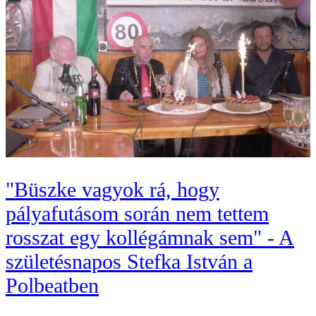
"Büszke vagyok rá, hogy
pályafutásom során nem tettem
rosszat egy kollégámnak sem" - A
születésnapos Stefka István a
Polbeatben