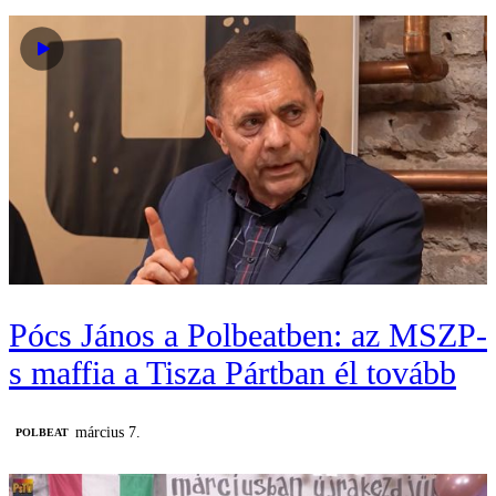
Pócs János a Polbeatben: az MSZP-
s maffia a Tisza Pártban él tovább
március 7.
‎POLBEAT