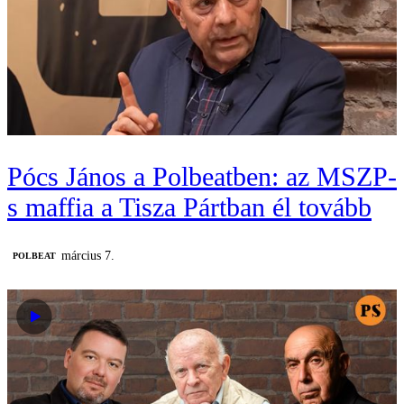
Pócs János a Polbeatben: az MSZP-
s maffia a Tisza Pártban él tovább
március 7.
‎POLBEAT