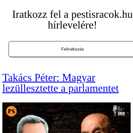
Iratkozz fel a pestisracok.hu
hírlevelére!
Feliratkozás
Takács Péter: Magyar
lezüllesztette a parlamentet