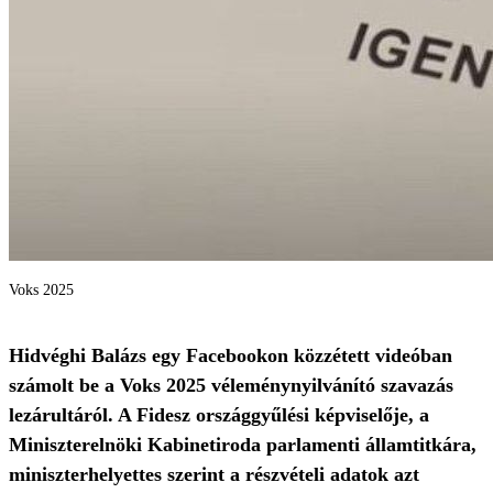
Voks 2025
Hidvéghi Balázs egy Facebookon közzétett videóban
számolt be a Voks 2025 véleménynyilvánító szavazás
lezárultáról. A Fidesz országgyűlési képviselője, a
Miniszterelnöki Kabinetiroda parlamenti államtitkára,
miniszterhelyettes szerint a részvételi adatok azt