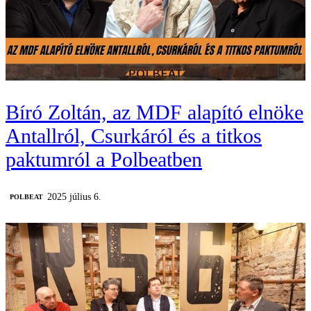
Bíró Zoltán, az MDF alapító elnöke
Antallról, Csurkáról és a titkos
paktumról a Polbeatben
2025 július 6.
‎POLBEAT