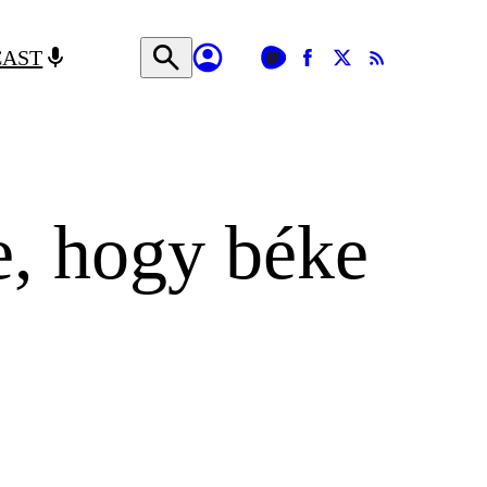
CAST
e, hogy béke