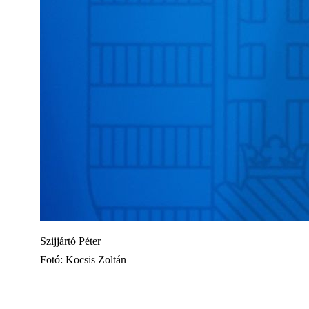
Szijjártó Péter
Fotó: Kocsis Zoltán