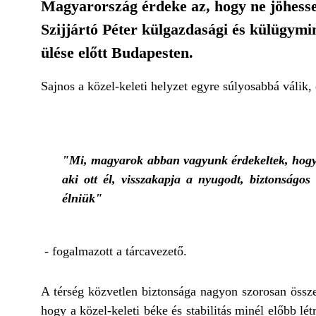
Magyarország érdeke az, hogy ne jöhessen
Szijjártó Péter külgazdasági és külügymi
ülése előtt Budapesten.
Sajnos a közel-keleti helyzet egyre súlyosabbá válik,
"Mi, magyarok abban vagyunk érdekeltek, hogy 
aki ott él, visszakapja a nyugodt, biztonságos
élniük"
- fogalmazott a tárcavezető.
A térség közvetlen biztonsága nagyon szorosan össze
hogy a közel-keleti béke és stabilitás minél előbb l