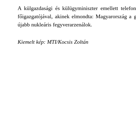
A külgazdasági és külügyminiszter emellett telef
főigazgatójával, akinek elmondta: Magyarország a gl
újabb nukleáris fegyverarzenálok.
Kiemelt kép: MTI/Kocsis Zoltán