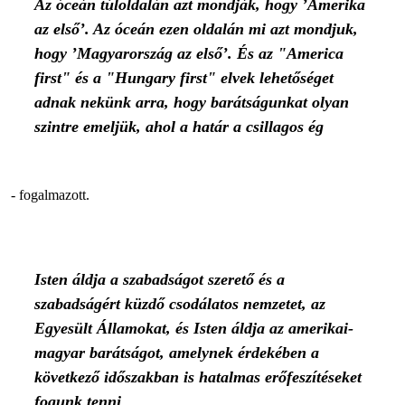
Az óceán túloldalán azt mondják, hogy ’Amerika
az első’. Az óceán ezen oldalán mi azt mondjuk,
hogy ’Magyarország az első’. És az "America
first" és a "Hungary first" elvek lehetőséget
adnak nekünk arra, hogy barátságunkat olyan
szintre emeljük, ahol a határ a csillagos ég
- fogalmazott.
Isten áldja a szabadságot szerető és a
szabadságért küzdő csodálatos nemzetet, az
Egyesült Államokat, és Isten áldja az amerikai-
magyar barátságot, amelynek érdekében a
következő időszakban is hatalmas erőfeszítéseket
fogunk tenni