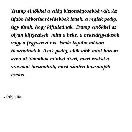
Trump elnökkel a világ biztonságosabbá vált. Az
újabb háborúk rövidebbek lettek, a régiek pedig,
úgy tűnik, hogy kifulladnak. Trump elnökkel az
olyan kifejezések, mint a béke, a béketárgyalások
vagy a fegyverszünet, ismét legitim módon
használhatók. Azok pedig, akik több mint három
éven át támadtak minket azért, mert ezeket a
szavakat használtuk, most szintén használják
ezeket
- folytatta.