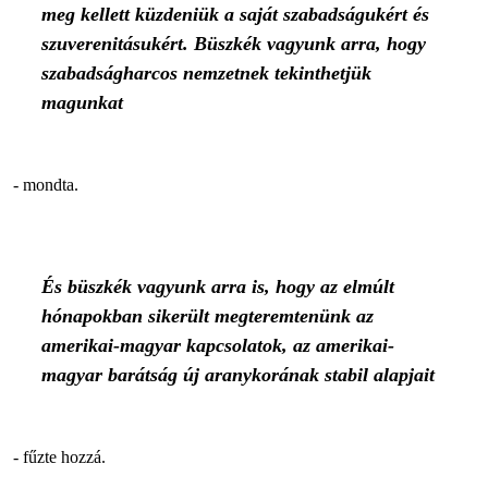
meg kellett küzdeniük a saját szabadságukért és
szuverenitásukért. Büszkék vagyunk arra, hogy
szabadságharcos nemzetnek tekinthetjük
magunkat
- mondta.
És büszkék vagyunk arra is, hogy az elmúlt
hónapokban sikerült megteremtenünk az
amerikai-magyar kapcsolatok, az amerikai-
magyar barátság új aranykorának stabil alapjait
- fűzte hozzá.