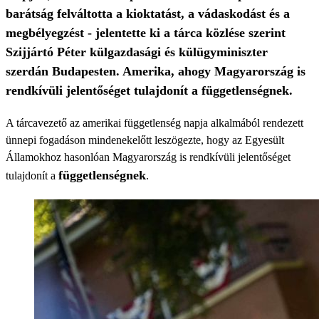
barátság felváltotta a kioktatást, a vádaskodást és a
megbélyegzést - jelentette ki a tárca közlése szerint
Szijjártó Péter külgazdasági és külügyminiszter
szerdán Budapesten. Amerika, ahogy Magyarország is
rendkívüli jelentőséget tulajdonít a függetlenségnek.
A tárcavezető az amerikai függetlenség napja alkalmából rendezett
ünnepi fogadáson mindenekelőtt leszögezte, hogy az Egyesült
Államokhoz hasonlóan Magyarország is rendkívüli jelentőséget
függetlenségnek
tulajdonít a
.