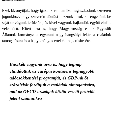
Ezek bizonyítják, hogy igazunk van, amikor ragaszkodunk szuverén
jogunkhoz, hogy szuverén döntést hozzunk arról, kit engedünk be
saját országunk területére, és kivel vagyunk hajlandók együtt élni" -
vélekedett. Kitért arra is, hogy Magyarország és az Egyesült
Államok kormányzata egyaránt nagy hangsúlyt fektet a családok
támogatására és a hagyományos értékek megerősítésére.
Büszkék vagyunk arra is, hogy tegnap
elindítottuk az európai kontinens legnagyobb
adócsökkentési programját, és GDP-nk öt
százalékát fordítjuk a családok támogatására,
ami az OECD-országok között vezető pozíciót
jelent számunkra