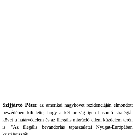
Szijjártó Péter
az amerikai nagykövet rezidenciáján elmondott
beszédében kifejtette, hogy a két ország igen hasonló stratégiát
követ a határvédelem és az illegális migráció elleni küzdelem terén
is. "Az illegális bevándorlás tapasztalatai Nyugat-Európában
kristálytiszták.