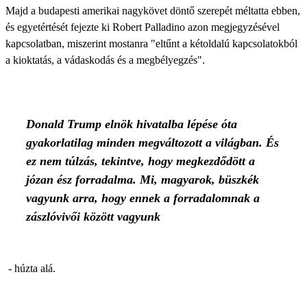
Majd a budapesti amerikai nagykövet döntő szerepét méltatta ebben,
és egyetértését fejezte ki Robert Palladino azon megjegyzésével
kapcsolatban, miszerint mostanra "eltűnt a kétoldalú kapcsolatokból
a kioktatás, a vádaskodás és a megbélyegzés".
Donald Trump elnök hivatalba lépése óta
gyakorlatilag minden megváltozott a világban. És
ez nem túlzás, tekintve, hogy megkezdődött a
józan ész forradalma. Mi, magyarok, büszkék
vagyunk arra, hogy ennek a forradalomnak a
zászlóvivői között vagyunk
- húzta alá.