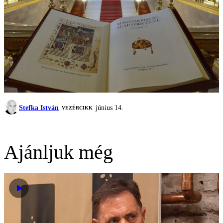
Stefka István
június 14.
VEZÉRCIKK
Ajánljuk még