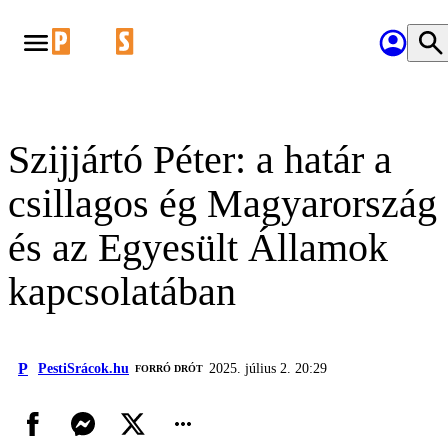
Szijjártó Péter: a határ a
csillagos ég Magyarország
és az Egyesült Államok
kapcsolatában
P
PestiSrácok.hu
2025. július 2. 20:29
FORRÓ DRÓT