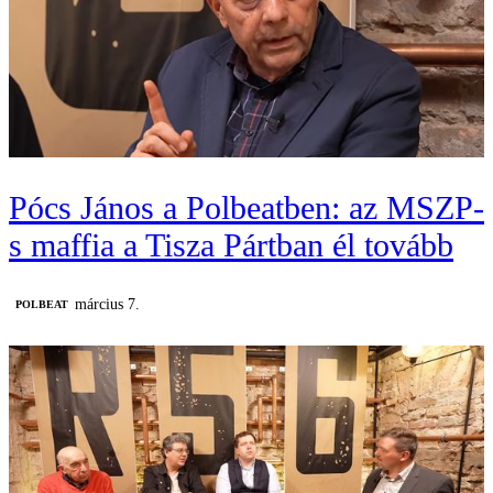
Pócs János a Polbeatben: az MSZP-
s maffia a Tisza Pártban él tovább
március 7.
‎POLBEAT