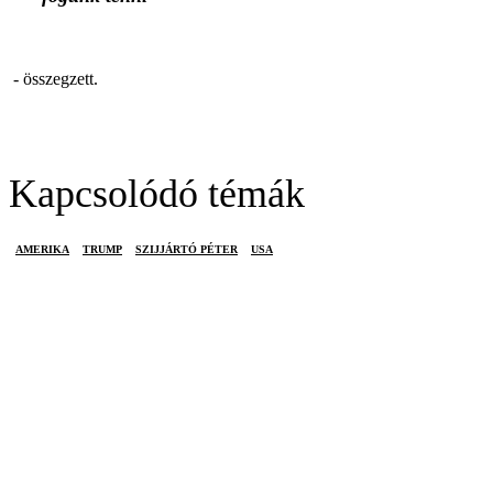
- összegzett.
Kapcsolódó témák
AMERIKA
TRUMP
SZIJJÁRTÓ PÉTER
USA