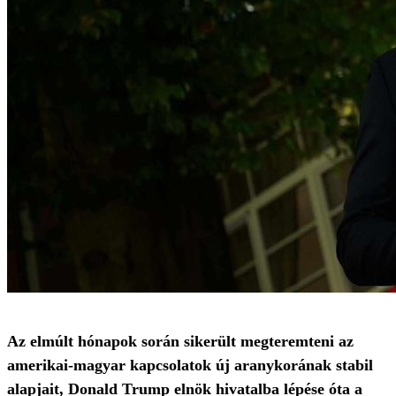
Az elmúlt hónapok során sikerült megteremteni az
amerikai-magyar kapcsolatok új aranykorának stabil
alapjait, Donald Trump elnök hivatalba lépése óta a