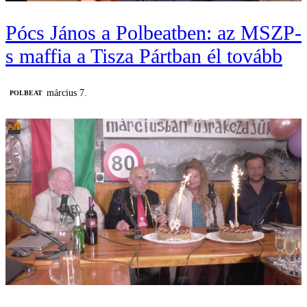
Pócs János a Polbeatben: az MSZP-
s maffia a Tisza Pártban él tovább
március 7.
‎POLBEAT