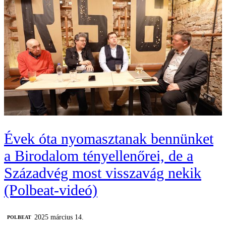
Évek óta nyomasztanak bennünket
a Birodalom tényellenőrei, de a
Századvég most visszavág nekik
(Polbeat-videó)
2025 március 14.
‎POLBEAT