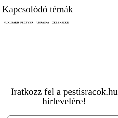
Kapcsolódó témák
NUKLEÁRIS FEGYVER
UKRAJNA
ZELENSZKIJ
Iratkozz fel a pestisracok.hu
hírlevelére!