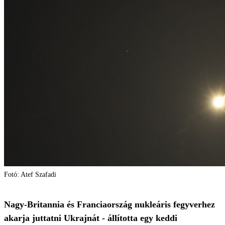
Fotó: Atef Szafadi
Nagy-Britannia és Franciaország nukleáris fegyverhez
akarja juttatni Ukrajnát - állította egy keddi