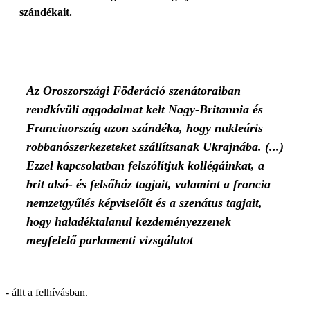
szándékait.
Az Oroszországi Föderáció szenátoraiban
rendkívüli aggodalmat kelt Nagy-Britannia és
Franciaország azon szándéka, hogy nukleáris
robbanószerkezeteket szállítsanak Ukrajnába. (...)
Ezzel kapcsolatban felszólítjuk kollégáinkat, a
brit alsó- és felsőház tagjait, valamint a francia
nemzetgyűlés képviselőit és a szenátus tagjait,
hogy haladéktalanul kezdeményezzenek
megfelelő parlamenti vizsgálatot
- állt a felhívásban.