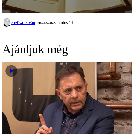
Stefka István
június 14.
VEZÉRCIKK
Ajánljuk még