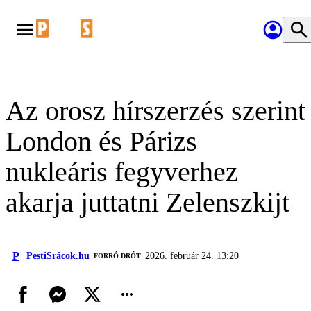
Az orosz hírszerzés szerint
London és Párizs
nukleáris fegyverhez
akarja juttatni Zelenszkijt
P
PestiSrácok.hu
2026. február 24. 13:20
FORRÓ DRÓT