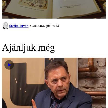
Stefka István
június 14.
VEZÉRCIKK
Ajánljuk még