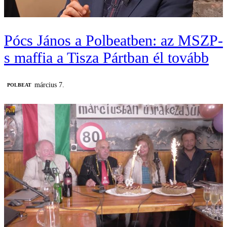
Pócs János a Polbeatben: az MSZP-
s maffia a Tisza Pártban él tovább
március 7.
‎POLBEAT