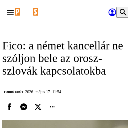
Fico: a német kancellár ne
szóljon bele az orosz-
szlovák kapcsolatokba
2026. május 17. 11:54
FORRÓ DRÓT