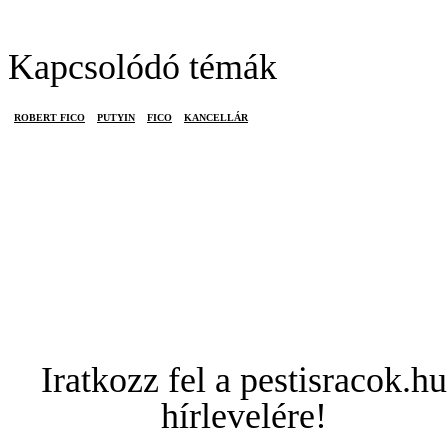
Kapcsolódó témák
ROBERT FICO
PUTYIN
FICO
KANCELLÁR
Iratkozz fel a pestisracok.hu
hírlevelére!