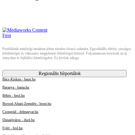
Portfóliónk minőségi tartalmat jelent minden olvasó számára. Egyedülálló elérést, országos
lefedettséget és változatos megjelenési lehetőséget biztosít. Folyamatosan keressük az új
irányokat és fejlődési lehetőségeket. Ez jövőnk záloga.
Regionális hírportálok
Bács-Kiskun - baon.hu
Baranya - bama.hu
Békés - beol.hu
Borsod-Abaúj-Zemplén - boon.hu
Csongrád - delmagyar.hu
Dunaújváros - duol.hu
Fejér - feol.hu