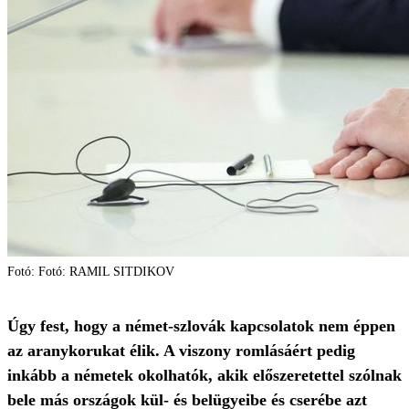
Fotó: Fotó: RAMIL SITDIKOV
Úgy fest, hogy a német-szlovák kapcsolatok nem éppen
az aranykorukat élik. A viszony romlásáért pedig
inkább a németek okolhatók, akik előszeretettel szólnak
bele más országok kül- és belügyeibe és cserébe azt