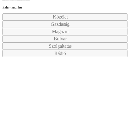
Zala - zaol.hu
Közélet
Gazdaság
Magazin
Bulvár
Szolgáltatás
Rádió