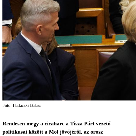
Fotó: Hatlaczki Balazs
Rendesen megy a cicaharc a Tisza Párt vezető
politikusai között a Mol jövőjéről, az orosz