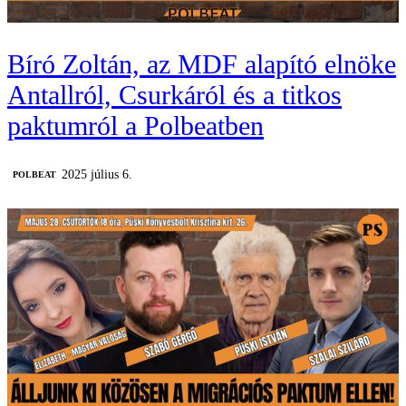
Bíró Zoltán, az MDF alapító elnöke
Antallról, Csurkáról és a titkos
paktumról a Polbeatben
2025 július 6.
‎POLBEAT