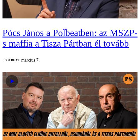
Pócs János a Polbeatben: az MSZP-
s maffia a Tisza Pártban él tovább
március 7.
‎POLBEAT