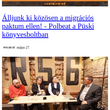
Álljunk ki közösen a migrációs
paktum ellen! - Polbeat a Püski
könyvesboltban
május 27.
‎POLBEAT