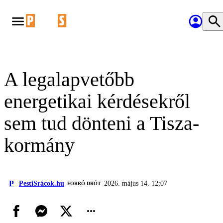
A legalapvetőbb
energetikai kérdésekről
sem tud dönteni a Tisza-
kormány
P
PestiSrácok.hu
2026. május 14. 12:07
FORRÓ DRÓT