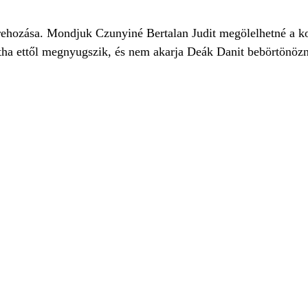
étrehozása. Mondjuk Czunyiné Bertalan Judit megölelhetné a 
ha ettől megnyugszik, és nem akarja Deák Danit bebörtönözni