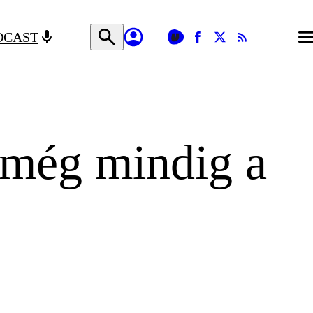
DCAST
 még mindig a