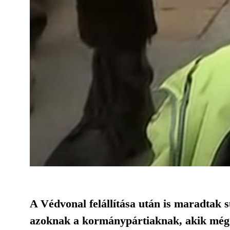
A Védvonal felállítása után is maradtak s
azoknak a kormánypártiaknak, akik még m