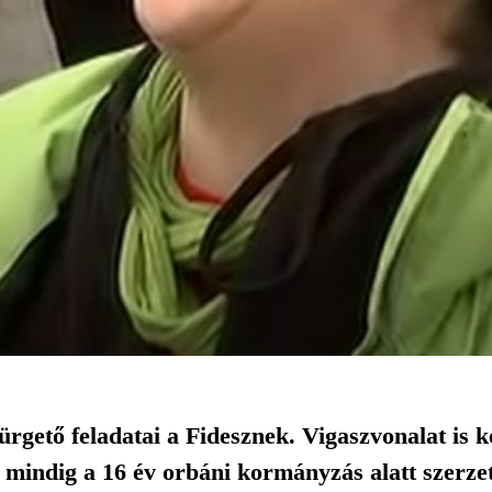
ürgető feladatai a Fidesznek. Vigaszvonalat is k
indig a 16 év orbáni kormányzás alatt szerzet