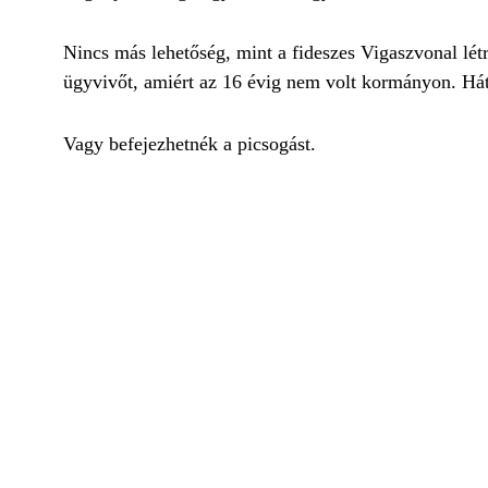
Nincs más lehetőség, mint a fideszes Vigaszvonal l
ügyvivőt, amiért az 16 évig nem volt kormányon. Hát
Vagy befejezhetnék a picsogást.