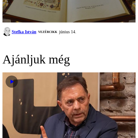
Stefka István
június 14.
VEZÉRCIKK
Ajánljuk még