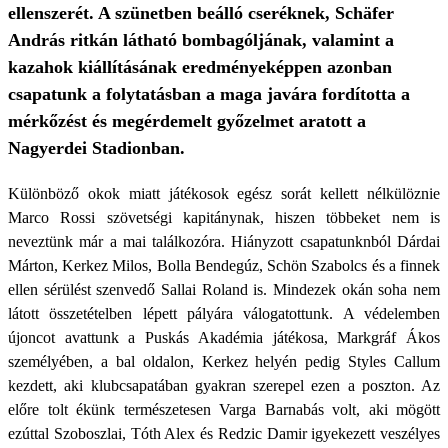
ellenszerét. A szünetben beálló cseréknek, Schäfer
András ritkán látható bombagóljának, valamint a
kazahok kiállításának eredményeképpen azonban
csapatunk a folytatásban a maga javára fordította a
mérkőzést és megérdemelt győzelmet aratott a
Nagyerdei Stadionban.
Különböző okok miatt játékosok egész sorát kellett nélkülöznie
Marco Rossi szövetségi kapitánynak, hiszen többeket nem is
neveztünk már a mai találkozóra. Hiányzott csapatunknból Dárdai
Márton, Kerkez Milos, Bolla Bendegúz, Schön Szabolcs és a finnek
ellen sérülést szenvedő Sallai Roland is. Mindezek okán soha nem
látott összetételben lépett pályára válogatottunk. A védelemben
újoncot avattunk a Puskás Akadémia játékosa, Markgráf Ákos
személyében, a bal oldalon, Kerkez helyén pedig Styles Callum
kezdett, aki klubcsapatában gyakran szerepel ezen a poszton. Az
előre tolt ékünk természetesen Varga Barnabás volt, aki mögött
ezúttal Szoboszlai, Tóth Alex és Redzic Damir igyekezett veszélyes