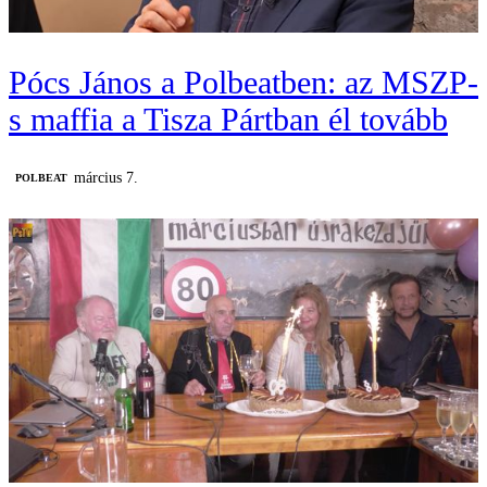
Pócs János a Polbeatben: az MSZP-
s maffia a Tisza Pártban él tovább
március 7.
‎POLBEAT