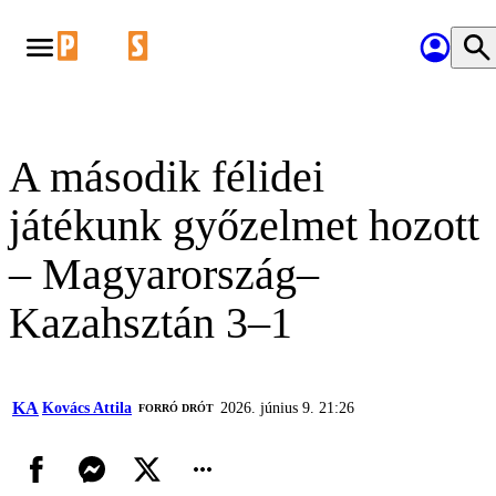
A második félidei
játékunk győzelmet hozott
– Magyarország–
Kazahsztán 3–1
KA
Kovács Attila
2026. június 9. 21:26
FORRÓ DRÓT