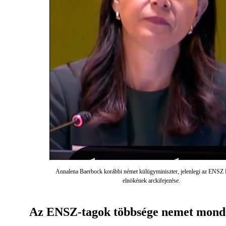
Annalena Baerbock korábbi német külügyminiszter, jelenlegi az ENSZ
elnökének arckifejezése.
Az ENSZ-tagok többsége nemet mond