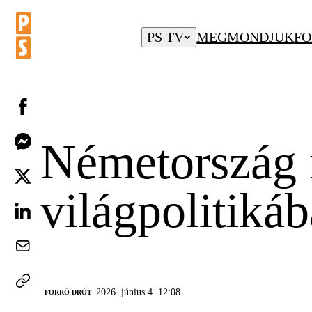
PS TV
MEGMONDJUK
FO
Németország n
világpolitikáb
2026. június 4. 12:08
FORRÓ DRÓT