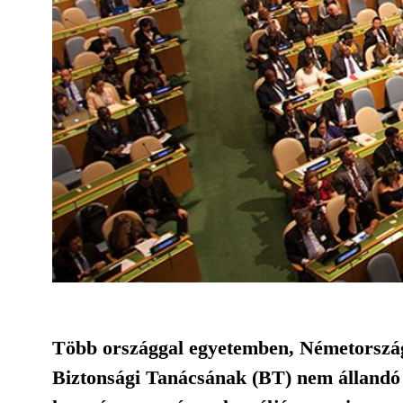
Több országgal egyetemben, Németország
Biztonsági Tanácsának (BT) nem állandó 