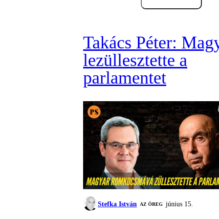
Takács Péter: Mag
lezüllesztette a
parlamentet
Stefka István
június 15.
AZ ÖREG