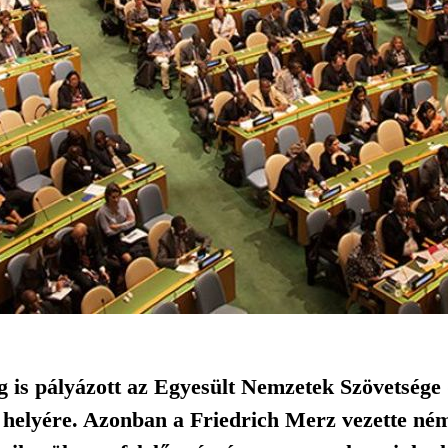
 is pályázott az Egyesült Nemzetek Szövetség
helyére. Azonban a Friedrich Merz vezette ném