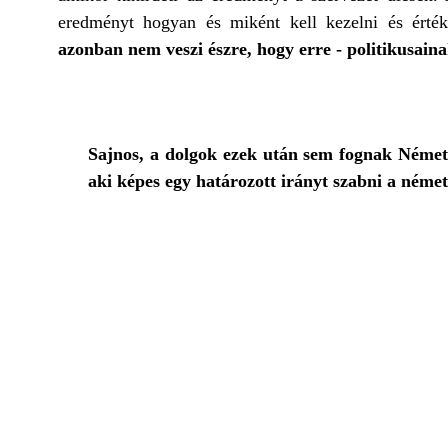
eredményt hogyan és miként kell kezelni és érté
azonban nem veszi észre, hogy erre - politikusai
Sajnos, a dolgok ezek után sem fognak Németo
aki képes egy határozott irányt szabni a néme