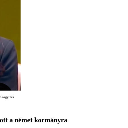
 Közgyűlés
ott a német kormányra