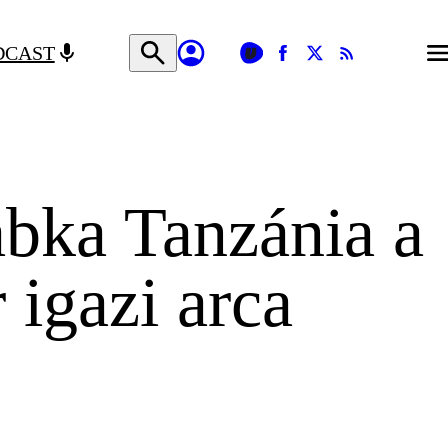
DCAST
ka Tanzánia a
 igazi arca