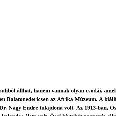
uliból állhat, hanem vannak olyan csodái, ame
n Balatonedericsen az Afrika Múzeum. A kiállít
y Dr. Nagy Endre tulajdona volt. Az 1913-ban, 