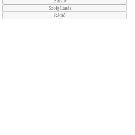
Bulvár
Szolgáltatás
Rádió