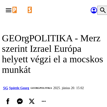
GEOrgPOLITIKA - Merz
szerint Izrael Európa
helyett végzi el a mocskos
munkát
SG
Spöttle Georg
2025. június 20. 15:02
‎GEORGPOLITIKA