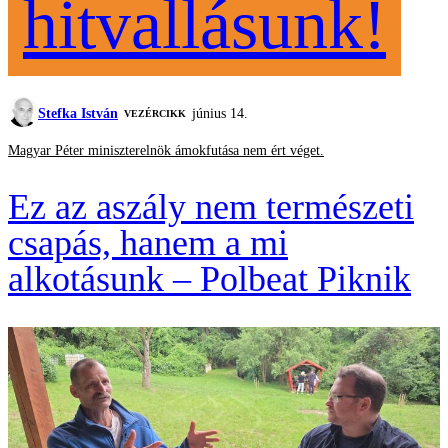
hitvallásunk!
Stefka István
június 14.
VEZÉRCIKK
Magyar Péter miniszterelnök ámokfutása nem ért véget.
Ez az aszály nem természeti
csapás, hanem a mi
alkotásunk – Polbeat Piknik