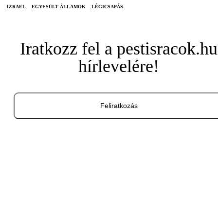
IZRAEL
EGYESÜLT ÁLLAMOK
LÉGICSAPÁS
Iratkozz fel a pestisracok.hu
hírlevelére!
Feliratkozás