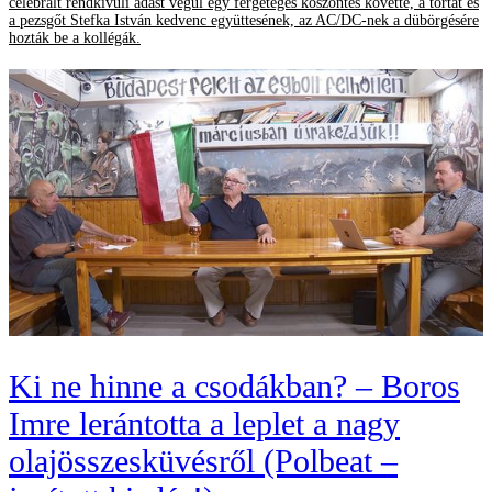
celebrált rendkívüli adást végül egy fergeteges köszöntés követte, a tortát és
a pezsgőt Stefka István kedvenc együttesének, az AC/DC-nek a dübörgésére
hozták be a kollégák.
Ki ne hinne a csodákban? – Boros
Imre lerántotta a leplet a nagy
olajösszesküvésről (Polbeat –