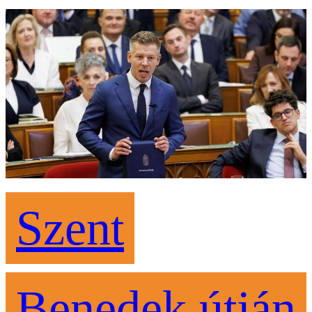
Szent
Benedek útján