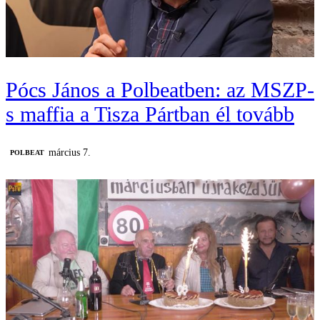
Pócs János a Polbeatben: az MSZP-
s maffia a Tisza Pártban él tovább
március 7.
‎POLBEAT