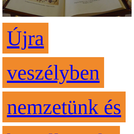
Újra
veszélyben
nemzetünk és