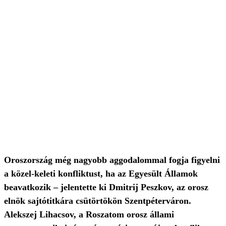
Oroszország még nagyobb aggodalommal fogja figyelni
a közel-keleti konfliktust, ha az Egyesült Államok
beavatkozik – jelentette ki Dmitrij Peszkov, az orosz
elnök sajtótitkára csütörtökön Szentpéterváron.
Alekszej Lihacsov, a Roszatom orosz állami