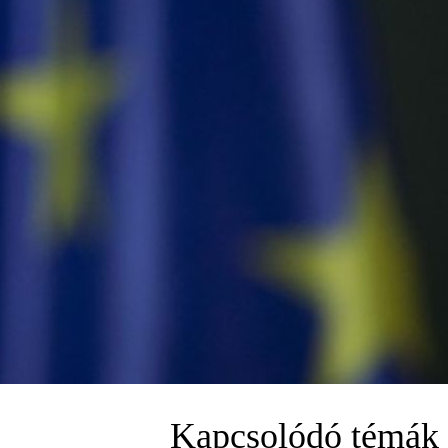
Kapcsolódó témák