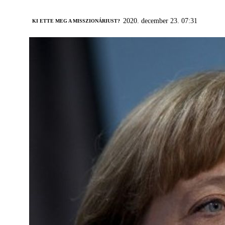
2020. december 23. 07:31
KI ETTE MEG A MISSZIONÁRIUST?