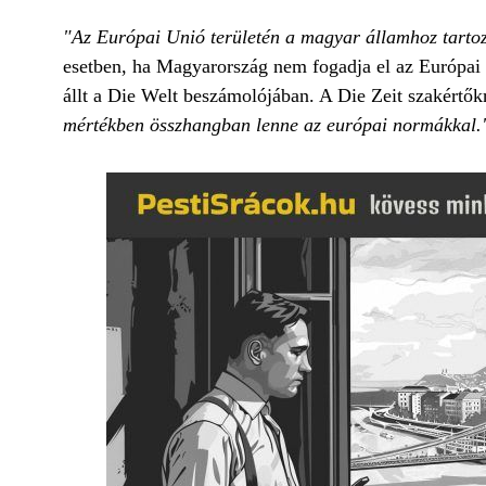
"Az Európai Unió területén a magyar államhoz tartozó 
esetben, ha Magyarország nem fogadja el az Európai 
állt a Die Welt beszámolójában. A Die Zeit szakértőkr
mértékben összhangban lenne az európai normákkal.