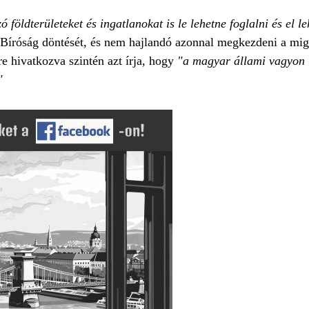
földterületeket és ingatlanokat is le lehetne foglalni és el l
Bíróság döntését, és nem hajlandó azonnal megkezdeni a migr
e hivatkozva szintén azt írja, hogy
"a magyar állami vagyon l
"