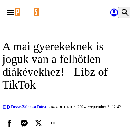
A mai gyerekeknek is
joguk van a felhőtlen
diákévekhez! - Libz of
TikTok
DD
Dezse-Zelenka Dóra
2024. szeptember 3. 12:42
LIBZ'Z OF TIKTOK