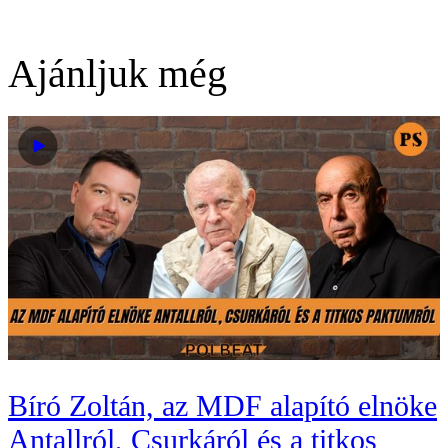
Ajánljuk még
Bíró Zoltán, az MDF alapító elnöke
Antallról, Csurkáról és a titkos