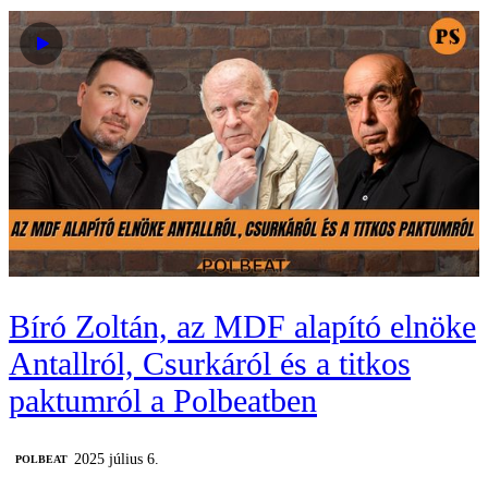
Bíró Zoltán, az MDF alapító elnöke
Antallról, Csurkáról és a titkos
paktumról a Polbeatben
2025 július 6.
‎POLBEAT