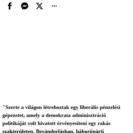
"Szerte a világon létrehoztak egy liberális pénzelési
gépezetet, amely a demokrata adminisztráció
politikáját volt hivatott érvényesíteni egy rakás
szakterületen. Bevándorlásban, háborúpárti