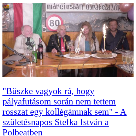
"Büszke vagyok rá, hogy
pályafutásom során nem tettem
rosszat egy kollégámnak sem" - A
születésnapos Stefka István a
Polbeatben