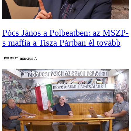
Pócs János a Polbeatben: az MSZP-
s maffia a Tisza Pártban él tovább
március 7.
‎POLBEAT