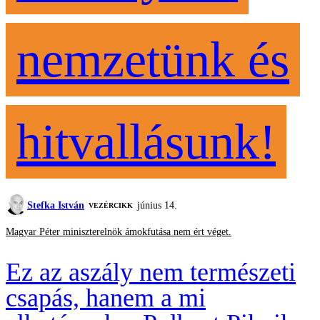
nemzetünk és
hitvallásunk!
Stefka István
június 14.
VEZÉRCIKK
Magyar Péter miniszterelnök ámokfutása nem ért véget.
Ez az aszály nem természeti
csapás, hanem a mi