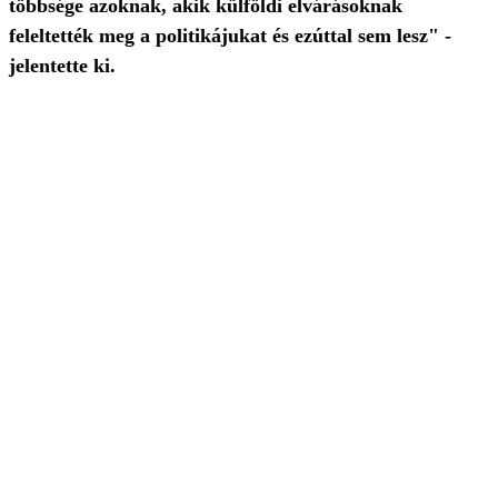
többsége azoknak, akik külföldi elvárásoknak
feleltették meg a politikájukat és ezúttal sem lesz" -
jelentette ki.