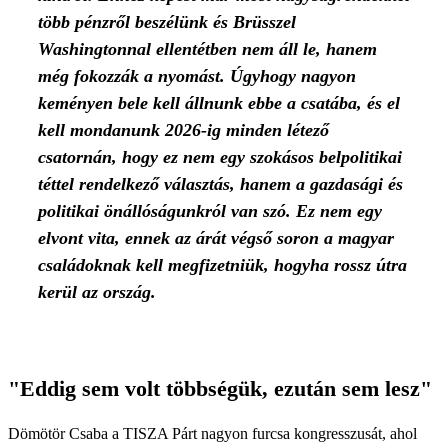
több pénzről beszélünk és Brüsszel
Washingtonnal ellentétben nem áll le, hanem
még fokozzák a nyomást. Úgyhogy nagyon
keményen bele kell állnunk ebbe a csatába, és el
kell mondanunk 2026-ig minden létező
csatornán, hogy ez nem egy szokásos belpolitikai
téttel rendelkező választás, hanem a gazdasági és
politikai önállóságunkról van szó. Ez nem egy
elvont vita, ennek az árát végső soron a magyar
családoknak kell megfizetniük, hogyha rossz útra
kerül az ország.
"Eddig sem volt többségük, ezután sem lesz"
Dömötör Csaba a TISZA Párt nagyon furcsa kongresszusát, ahol