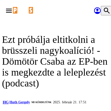
Ezt próbálja eltitkolni a
brüsszeli nagykoalíció! -
Dömötör Csaba az EP-ben
is megkezdte a leleplezést
(podcast)
HG
Huth Gergely
2025. február 21. 17:51
MI KÉRDEZÜNK