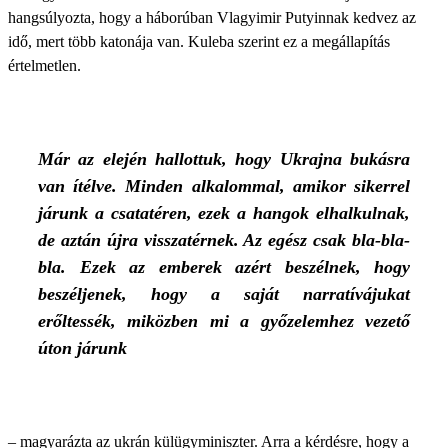
hangsúlyozta, hogy a háborúban Vlagyimir Putyinnak kedvez az
idő, mert több katonája van. Kuleba szerint ez a megállapítás
értelmetlen.
Már az elején hallottuk, hogy Ukrajna bukásra
van ítélve. Minden alkalommal, amikor sikerrel
járunk a csatatéren, ezek a hangok elhalkulnak,
de aztán újra visszatérnek. Az egész csak bla-bla-
bla. Ezek az emberek azért beszélnek, hogy
beszéljenek, hogy a saját narratívájukat
erőltessék, miközben mi a győzelemhez vezető
úton járunk
– magyarázta az ukrán külügyminiszter. Arra a kérdésre, hogy a