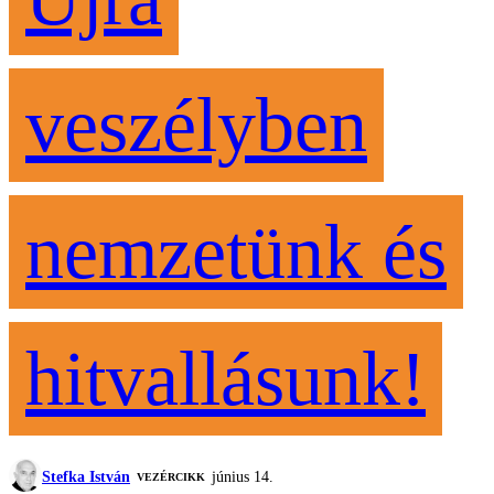
veszélyben
nemzetünk és
hitvallásunk!
Stefka István
június 14.
VEZÉRCIKK