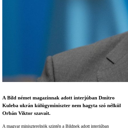
A Bild német magazinnak adott interjúban Dmitro
Kuleba ukrán külügyminiszter nem hagyta szó nélkül
Orbán Viktor szavait.
A magyar miniszterelnök szintén a Bildnek adott interjúban