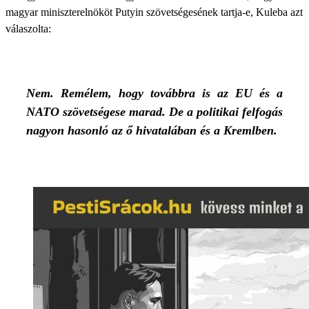
magyar miniszterelnököt Putyin szövetségesének tartja-e, Kuleba azt
válaszolta:
Nem. Remélem, hogy továbbra is az EU és a
NATO szövetségese marad. De a politikai felfogás
nagyon hasonló az ő hivatalában és a Kremlben.