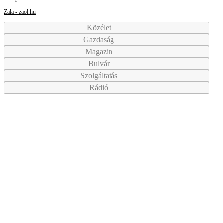
Zala - zaol.hu
Közélet
Gazdaság
Magazin
Bulvár
Szolgáltatás
Rádió