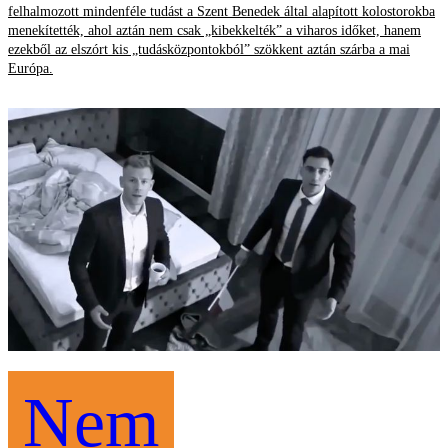
felhalmozott mindenféle tudást a Szent Benedek által alapított kolostorokba
menekítették, ahol aztán nem csak „kibekkelték” a viharos időket, hanem
ezekből az elszórt kis „tudásközpontokból” szökkent aztán szárba a mai
Európa.
Nem