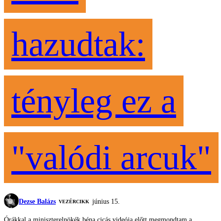
hazudtak:
tényleg ez a
"valódi arcuk"
Dezse Balázs
június 15.
VEZÉRCIKK
Órákkal a miniszterelnökék béna cicás videója előtt megmondtam a