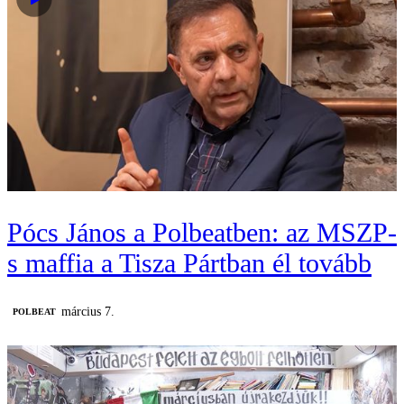
Pócs János a Polbeatben: az MSZP-
s maffia a Tisza Pártban él tovább
március 7.
‎POLBEAT