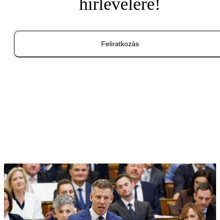
hírlevelére!
Feliratkozás