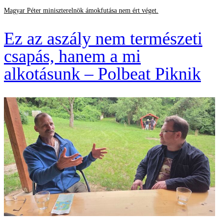
Magyar Péter miniszterelnök ámokfutása nem ért véget.
Ez az aszály nem természeti
csapás, hanem a mi
alkotásunk – Polbeat Piknik