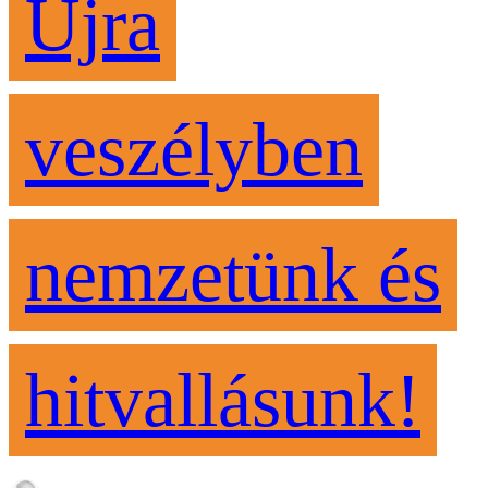
Újra
veszélyben
nemzetünk és
hitvallásunk!