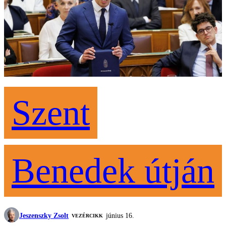
Szent
Benedek útján
Jeszenszky Zsolt
június 16.
VEZÉRCIKK