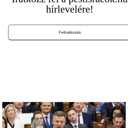
hírlevelére!
Feliratkozás