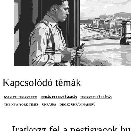
Kapcsolódó témák
NYUGATI FEGYVEREK
UKRÁN ELLENTÁMADÁS
FEGYVERSZÁLLÍTÁS
THE NEW YORK TIMES
UKRAJNA
OROSZ-UKRÁN HÁBORÚ
Iratkozz fel a pestisracok.hu