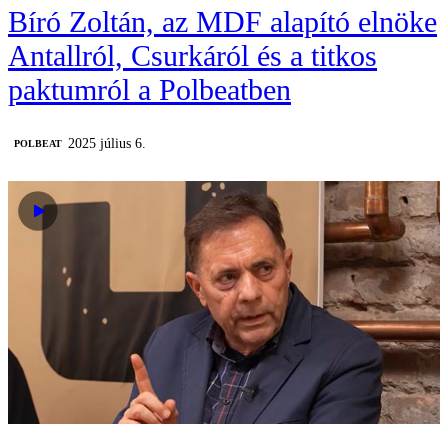
Bíró Zoltán, az MDF alapító elnöke
Antallról, Csurkáról és a titkos
paktumról a Polbeatben
2025 július 6.
‎POLBEAT