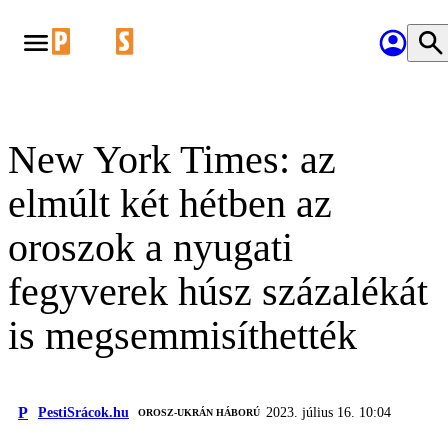
New York Times: az
elmúlt két hétben az
oroszok a nyugati
fegyverek húsz százalékát
is megsemmisíthették
P
PestiSrácok.hu
2023. július 16. 10:04
‎ OROSZ-UKRÁN HÁBORÚ