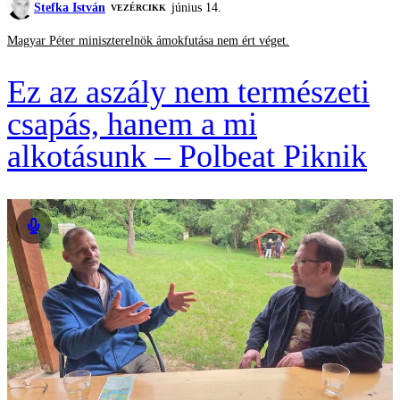
Stefka István
június 14.
VEZÉRCIKK
Magyar Péter miniszterelnök ámokfutása nem ért véget.
Ez az aszály nem természeti
csapás, hanem a mi
alkotásunk – Polbeat Piknik