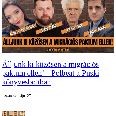
Álljunk ki közösen a migrációs
paktum ellen! - Polbeat a Püski
könyvesboltban
május 27.
‎POLBEAT