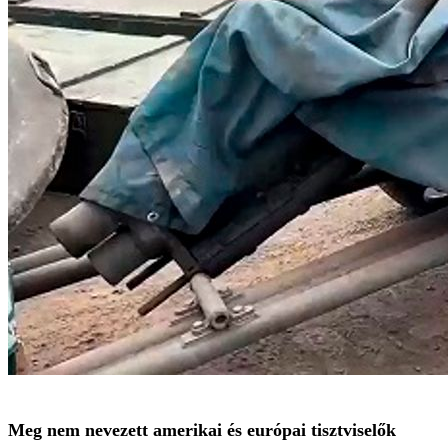
Meg nem nevezett amerikai és európai tisztviselők