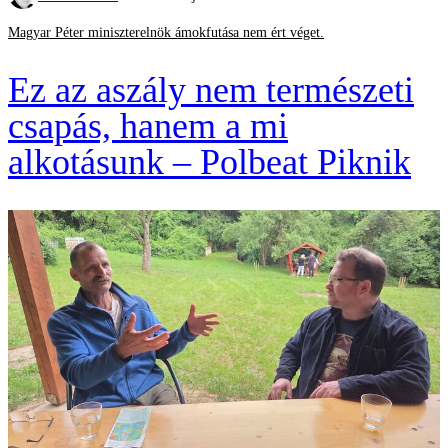
Magyar Péter miniszterelnök ámokfutása nem ért véget.
Ez az aszály nem természeti
csapás, hanem a mi
alkotásunk – Polbeat Piknik