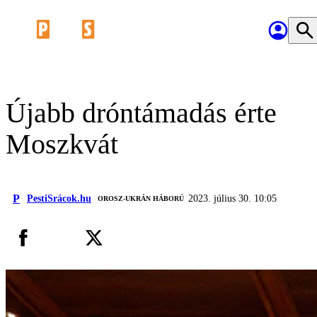
Újabb dróntámadás érte
Moszkvát
P
PestiSrácok.hu
2023. július 30. 10:05
‎ OROSZ-UKRÁN HÁBORÚ