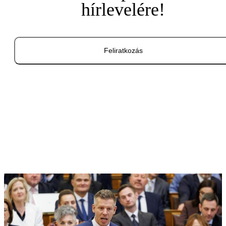
hírlevelére!
Feliratkozás