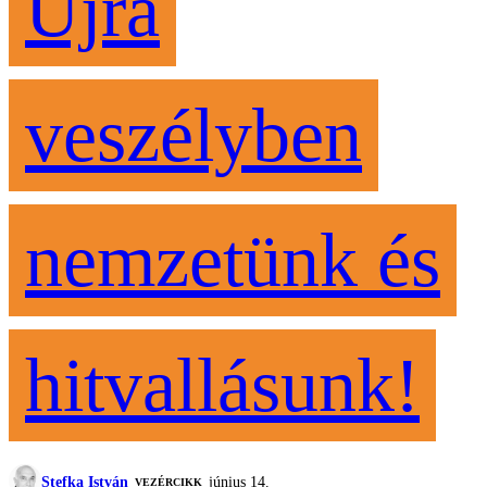
Újra
veszélyben
nemzetünk és
hitvallásunk!
Stefka István
június 14.
VEZÉRCIKK