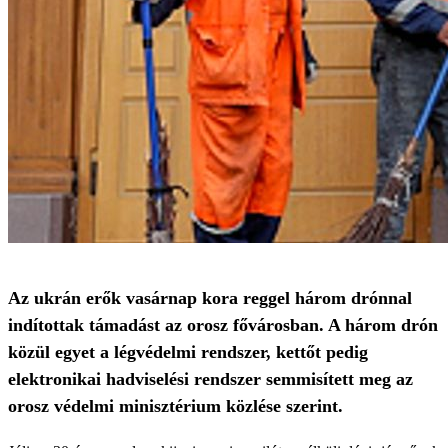
Az ukrán erők vasárnap kora reggel három drónnal
indítottak támadást az orosz fővárosban. A három drón
közül egyet a légvédelmi rendszer, kettőt pedig
elektronikai hadviselési rendszer semmisített meg az
orosz védelmi minisztérium közlése szerint.