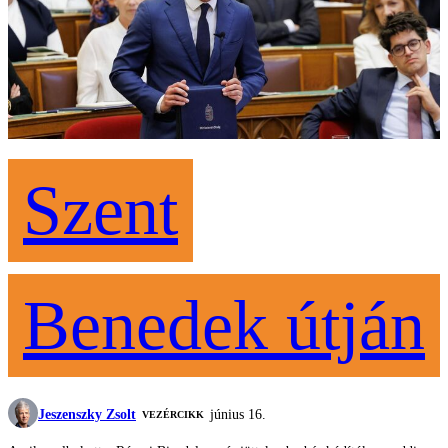
Szent
Benedek útján
Jeszenszky Zsolt
június 16.
VEZÉRCIKK