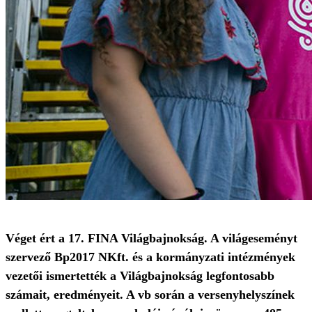
Véget ért a 17. FINA Világbajnokság. A világeseményt
szervező Bp2017 NKft. és a kormányzati intézmények
vezetői ismertették a Világbajnokság legfontosabb
számait, eredményeit. A vb során a versenyhelyszínek