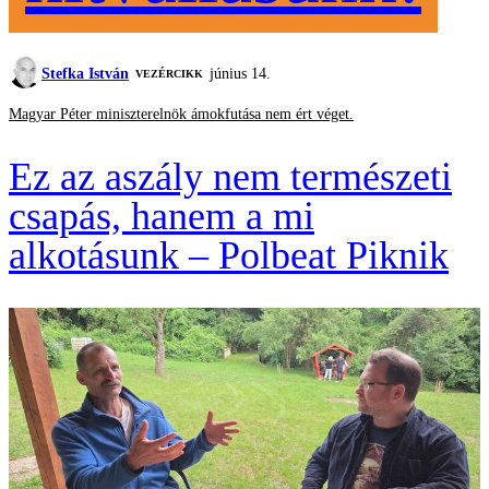
Stefka István
június 14.
VEZÉRCIKK
Magyar Péter miniszterelnök ámokfutása nem ért véget.
Ez az aszály nem természeti
csapás, hanem a mi
alkotásunk – Polbeat Piknik