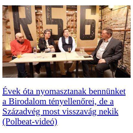
Évek óta nyomasztanak bennünket
a Birodalom tényellenőrei, de a
Századvég most visszavág nekik
(Polbeat-videó)