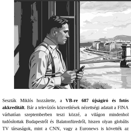
Seszták Miklós hozzátette, a
VB-re 687 újságíró és fotós
akkreditált
. Bár a televíziós közvetítések nézettségi adatait a FINA
várhatóan szeptemberben teszi közzé, a világon mindenhol
tudósítottak Budapestről és Balatonfüredről, hiszen olyan globális
TV társaságok, mint a CNN, vagy a Euronews is követték az