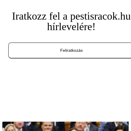
Iratkozz fel a pestisracok.hu
hírlevelére!
Feliratkozás