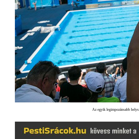
Az egyik legimpozánsabb helysz