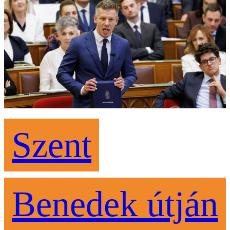
Szent
Benedek útján