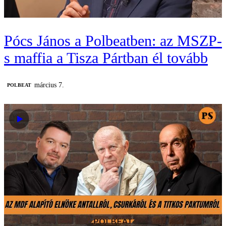
Pócs János a Polbeatben: az MSZP-
s maffia a Tisza Pártban él tovább
március 7.
‎POLBEAT