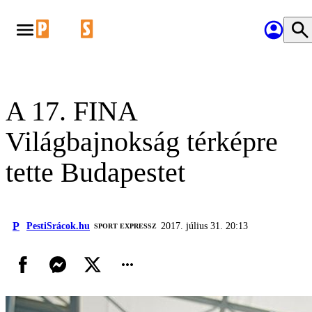
A 17. FINA
Világbajnokság térképre
tette Budapestet
P
PestiSrácok.hu
2017. július 31. 20:13
SPORT EXPRESSZ