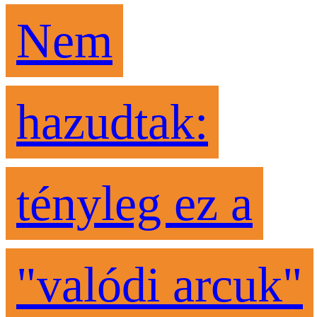
Nem
hazudtak:
tényleg ez a
"valódi arcuk"