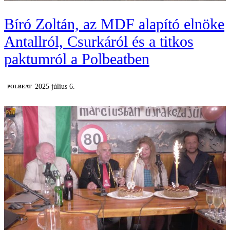
Bíró Zoltán, az MDF alapító elnöke
Antallról, Csurkáról és a titkos
paktumról a Polbeatben
2025 július 6.
‎POLBEAT