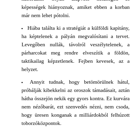
képességek hiányoznak, amiket ebben a korban
már nem lehet pótolni.
Hiába találta ki a stratégiát a külföldi kapitány,
ha képtelenek a pályán megvalósítani a tervet.
Levegőben nullák, távolról veszélytelenek, a
párharcokat meg rendre elveszítik a földön,
taktikailag képzetlenek. Fejben kevesek, az a
helyzet.
Annyit tudnak, hogy betömörülnek hátul,
próbálják kibekkelni az oroszok támadásait, aztán
hátha összejön nekik egy gyors kontra. Ez kurvára
nem nézőbarát, ezt szenvedés nézni, nem csoda,
hogy üresen konganak a milliárdokból felhúzott
toborzóközpontok.