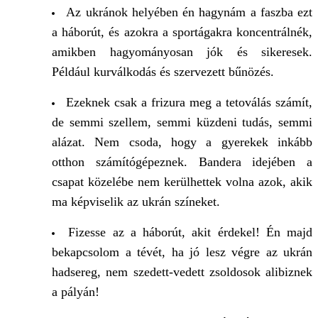
Az ukránok helyében én hagynám a faszba ezt
a háborút, és azokra a sportágakra koncentrálnék,
amikben hagyományosan jók és sikeresek.
Például kurválkodás és szervezett bűnözés.
Ezeknek csak a frizura meg a tetoválás számít,
de semmi szellem, semmi küzdeni tudás, semmi
alázat. Nem csoda, hogy a gyerekek inkább
otthon számítógépeznek. Bandera idejében a
csapat közelébe nem kerülhettek volna azok, akik
ma képviselik az ukrán színeket.
Fizesse az a háborút, akit érdekel! Én majd
bekapcsolom a tévét, ha jó lesz végre az ukrán
hadsereg, nem szedett-vedett zsoldosok alibiznek
a pályán!