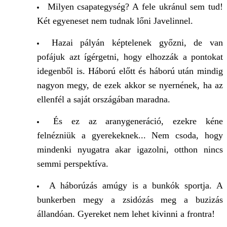
Milyen csapategység? A fele ukránul sem tud!
Két egyeneset nem tudnak lőni Javelinnel.
Hazai pályán képtelenek győzni, de van
pofájuk azt ígérgetni, hogy elhozzák a pontokat
idegenből is. Háború előtt és háború után mindig
nagyon megy, de ezek akkor se nyernének, ha az
ellenfél a saját országában maradna.
És ez az aranygeneráció, ezekre kéne
felnézniük a gyerekeknek... Nem csoda, hogy
mindenki nyugatra akar igazolni, otthon nincs
semmi perspektíva.
A háborúzás amúgy is a bunkók sportja. A
bunkerben megy a zsidózás meg a buzizás
állandóan. Gyereket nem lehet kivinni a frontra!