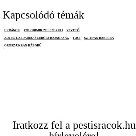
Kapcsolódó témák
UKRÁNOK
VOLODIMIR ZELENSZKIJ
VEZETŐ
2024-ES LABDARÚGÓ EURÓPA-BAJNOKSÁG
FOCI
SZTEPAN BANDERA
OROSZ-UKRÁN HÁBORÚ
Iratkozz fel a pestisracok.hu