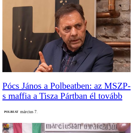
Pócs János a Polbeatben: az MSZP-
s maffia a Tisza Pártban él tovább
március 7.
‎POLBEAT