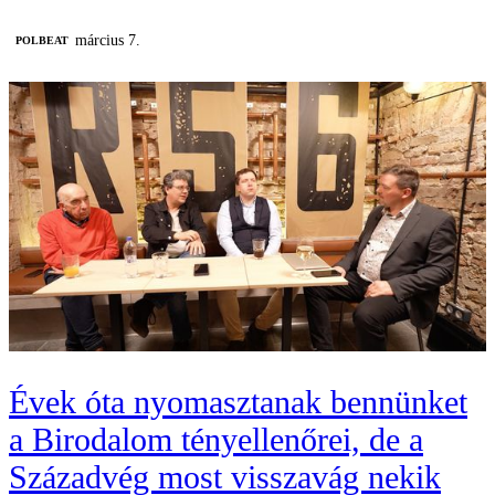
március 7.
‎POLBEAT
Évek óta nyomasztanak bennünket
a Birodalom tényellenőrei, de a
Századvég most visszavág nekik