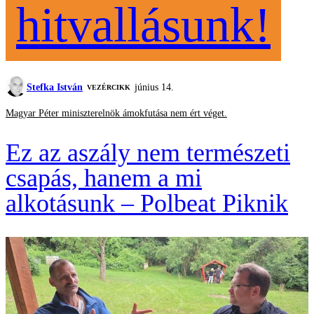
hitvallásunk!
Stefka István
június 14.
VEZÉRCIKK
Magyar Péter miniszterelnök ámokfutása nem ért véget.
Ez az aszály nem természeti
csapás, hanem a mi
alkotásunk – Polbeat Piknik