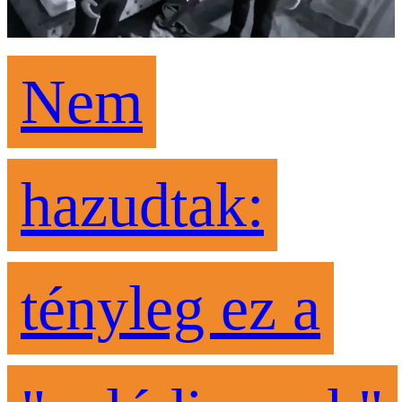
Nem
hazudtak:
tényleg ez a