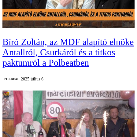
Bíró Zoltán, az MDF alapító elnöke
Antallról, Csurkáról és a titkos
paktumról a Polbeatben
2025 július 6.
‎POLBEAT