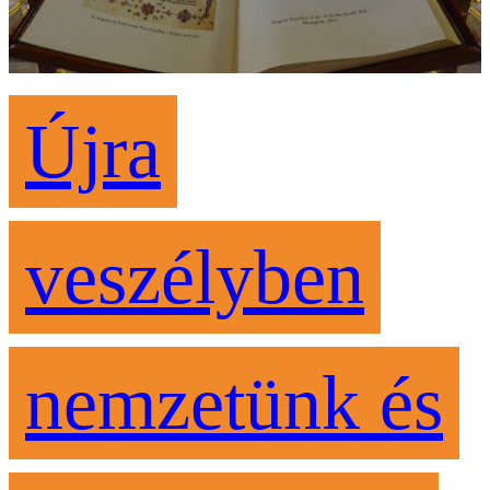
Újra
veszélyben
nemzetünk és