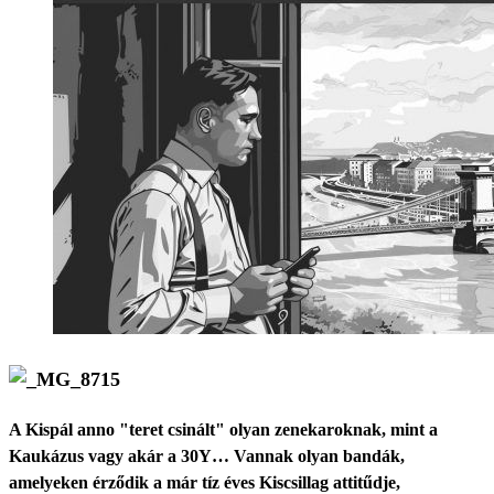
A Kispál anno "teret csinált" olyan zenekaroknak, mint a
Kaukázus vagy akár a 30Y… Vannak olyan bandák,
amelyeken érződik a már tíz éves Kiscsillag attitűdje,