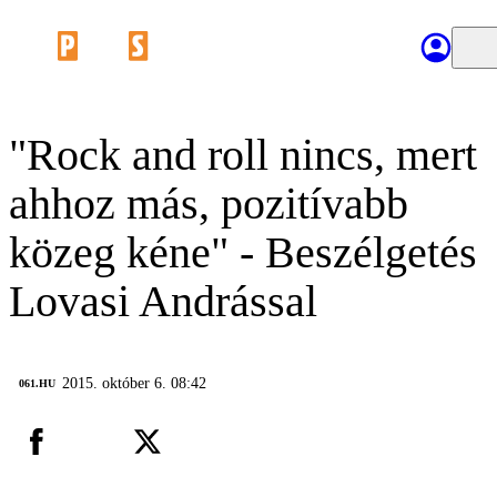
"Rock and roll nincs, mert
ahhoz más, pozitívabb
közeg kéne" - Beszélgetés
Lovasi Andrással
2015. október 6. 08:42
‎ 061.HU