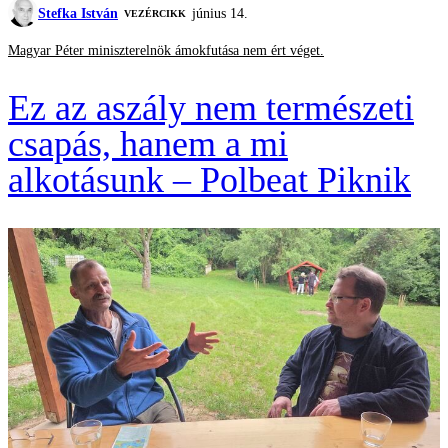
Stefka István
június 14.
VEZÉRCIKK
Magyar Péter miniszterelnök ámokfutása nem ért véget.
Ez az aszály nem természeti
csapás, hanem a mi
alkotásunk – Polbeat Piknik