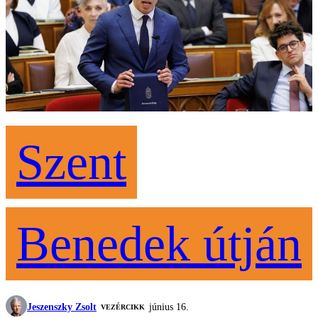
Szent
Benedek útján
Jeszenszky Zsolt
június 16.
VEZÉRCIKK