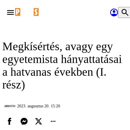
Megkísértés, avagy egy
egyetemista hányattatásai
a hatvanas években (I.
rész)
2023. augusztus 20. 15:20
ARISTO