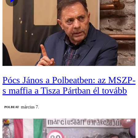
Pócs János a Polbeatben: az MSZP-
s maffia a Tisza Pártban él tovább
március 7.
‎POLBEAT