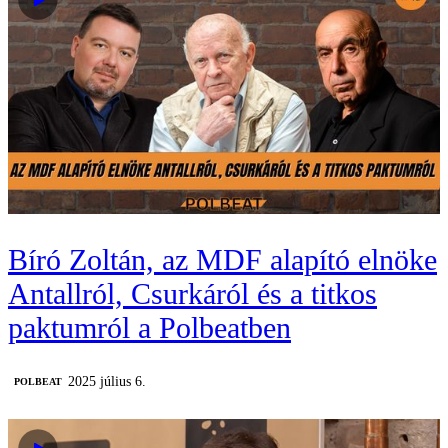
Bíró Zoltán, az MDF alapító elnöke
Antallról, Csurkáról és a titkos
paktumról a Polbeatben
2025 július 6.
‎POLBEAT