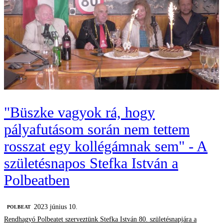
"Büszke vagyok rá, hogy
pályafutásom során nem tettem
rosszat egy kollégámnak sem" - A
születésnapos Stefka István a
Polbeatben
2023 június 10.
‎POLBEAT
Rendhagyó Polbeatet szerveztünk Stefka István 80. születésnapjára a