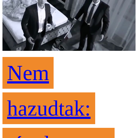
Nem
hazudtak: