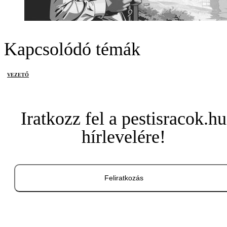
Kapcsolódó témák
VEZETŐ
Iratkozz fel a pestisracok.hu
hírlevelére!
Feliratkozás