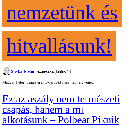
nemzetünk és
hitvallásunk!
Stefka István
június 14.
VEZÉRCIKK
Magyar Péter miniszterelnök ámokfutása nem ért véget.
Ez az aszály nem természeti
csapás, hanem a mi
alkotásunk – Polbeat Piknik