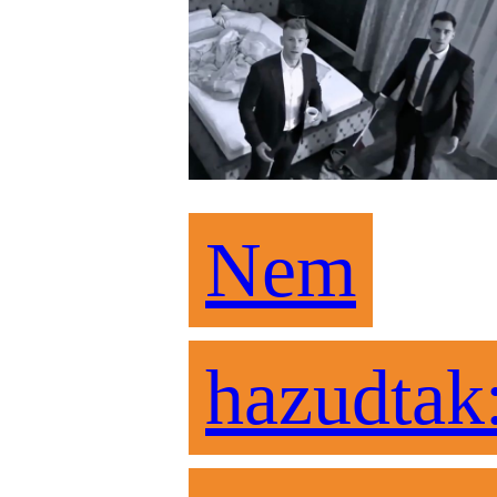
Nem
hazudtak