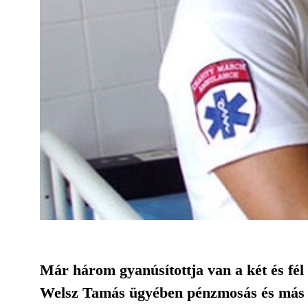
Már három gyanúsítottja van a két és fél
Welsz Tamás ügyében pénzmosás és más b