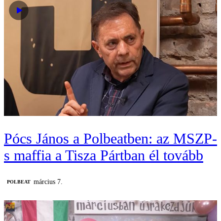
Pócs János a Polbeatben: az MSZP-
s maffia a Tisza Pártban él tovább
március 7.
‎POLBEAT