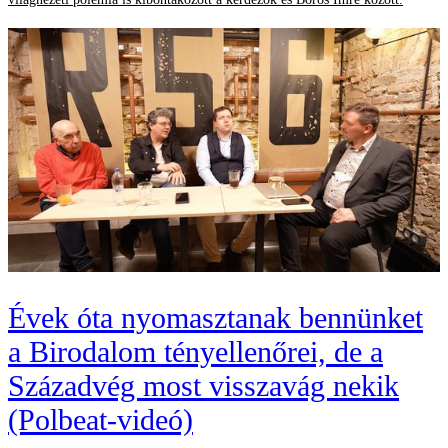
Évek óta nyomasztanak bennünket
a Birodalom tényellenőrei, de a
Századvég most visszavág nekik
(Polbeat-videó)