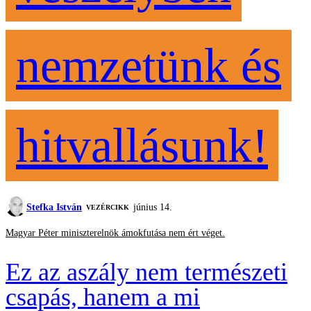
nemzetünk és
hitvallásunk!
Stefka István
június 14.
VEZÉRCIKK
Magyar Péter miniszterelnök ámokfutása nem ért véget.
Ez az aszály nem természeti
csapás, hanem a mi