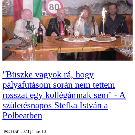
"Büszke vagyok rá, hogy
pályafutásom során nem tettem
rosszat egy kollégámnak sem" - A
születésnapos Stefka István a
Polbeatben
2023 június 10.
‎POLBEAT