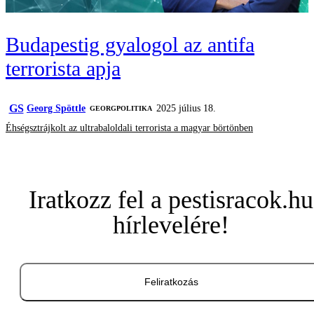
Budapestig gyalogol az antifa
terrorista apja
GS
Georg Spöttle
2025 július 18.
‎GEORGPOLITIKA
Éhségsztrájkolt az ultrabaloldali terrorista a magyar börtönben
Iratkozz fel a pestisracok.hu
hírlevelére!
Feliratkozás