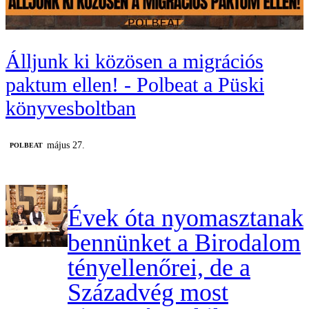
Álljunk ki közösen a migrációs
paktum ellen! - Polbeat a Püski
könyvesboltban
május 27.
‎POLBEAT
Évek óta nyomasztanak
bennünket a Birodalom
tényellenőrei, de a
Századvég most