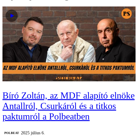
Bíró Zoltán, az MDF alapító elnöke
Antallról, Csurkáról és a titkos
paktumról a Polbeatben
2025 július 6.
‎POLBEAT