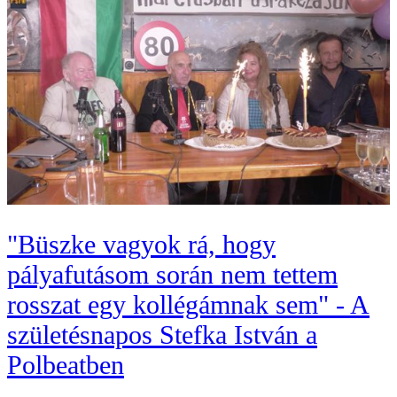
"Büszke vagyok rá, hogy
pályafutásom során nem tettem
rosszat egy kollégámnak sem" - A
születésnapos Stefka István a
Polbeatben