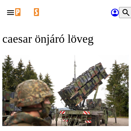
caesar önjáró löveg