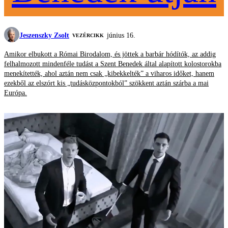
Jeszenszky Zsolt
június 16.
VEZÉRCIKK
Amikor elbukott a Római Birodalom, és jöttek a barbár hódítók, az addig
felhalmozott mindenféle tudást a Szent Benedek által alapított kolostorokba
menekítették, ahol aztán nem csak „kibekkelték” a viharos időket, hanem
ezekből az elszórt kis „tudásközpontokból” szökkent aztán szárba a mai
Európa.