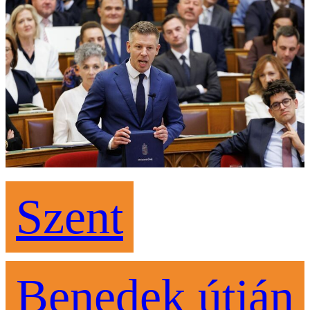
Szent
Benedek útján