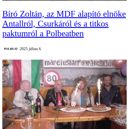
Bíró Zoltán, az MDF alapító elnöke
Antallról, Csurkáról és a titkos
paktumról a Polbeatben
2025 július 6.
‎POLBEAT