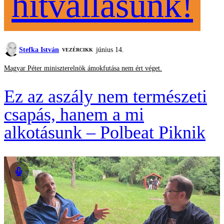
hitvallásunk!
Stefka István
június 14.
VEZÉRCIKK
Magyar Péter miniszterelnök ámokfutása nem ért véget.
Ez az aszály nem természeti
csapás, hanem a mi
alkotásunk – Polbeat Piknik