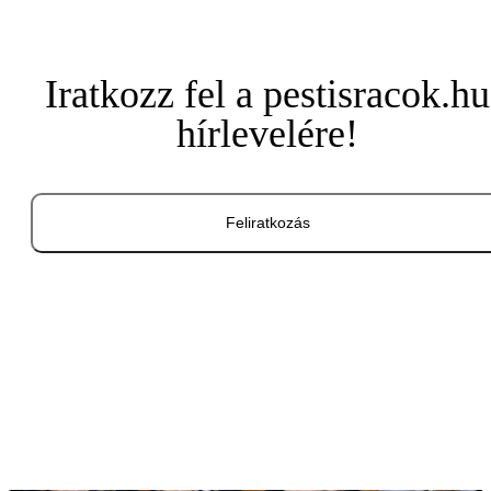
Iratkozz fel a pestisracok.hu
hírlevelére!
Feliratkozás