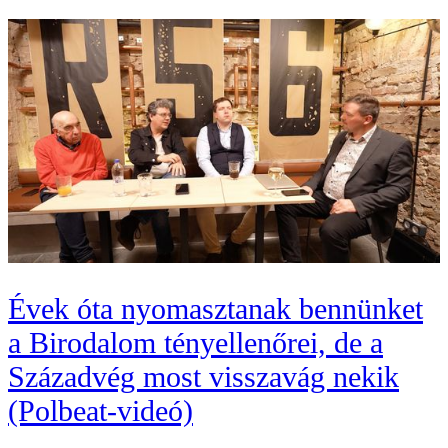
Évek óta nyomasztanak bennünket
a Birodalom tényellenőrei, de a
Századvég most visszavág nekik
(Polbeat-videó)