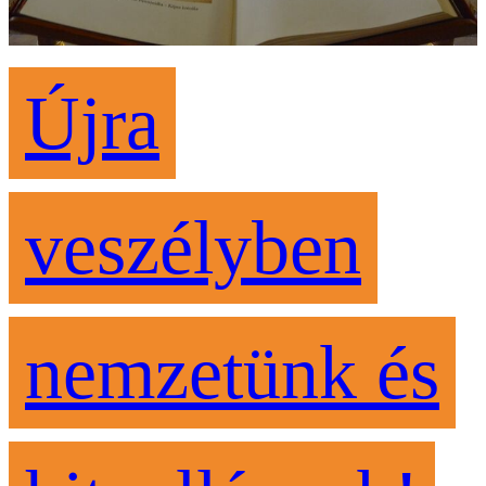
Újra
veszélyben
nemzetünk és