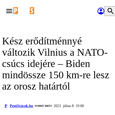
Kész erődítménnyé
változik Vilnius a NATO-
csúcs idejére – Biden
mindössze 150 km-re lesz
az orosz határtól
P
PestiSrácok.hu
2023. július 8. 19:00
FORRÓ DRÓT