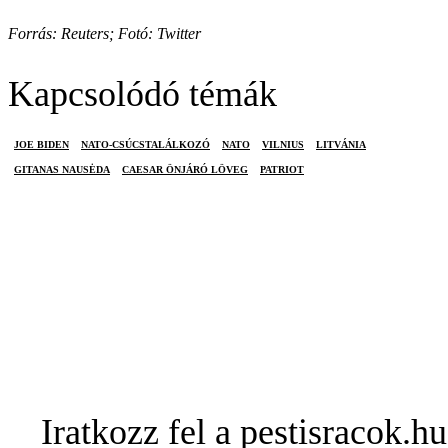
Forrás: Reuters; Fotó: Twitter
Kapcsolódó témák
JOE BIDEN
NATO-CSÚCSTALÁLKOZÓ
NATO
VILNIUS
LITVÁNIA
GITANAS NAUSĖDA
CAESAR ÖNJÁRÓ LÖVEG
PATRIOT
Iratkozz fel a pestisracok.hu