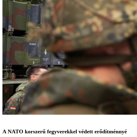
A NATO korszerű fegyverekkel védett erődítménnyé