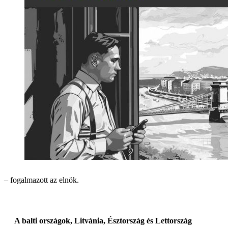
– fogalmazott az elnök.
A balti országok, Litvánia, Észtország és Lettország