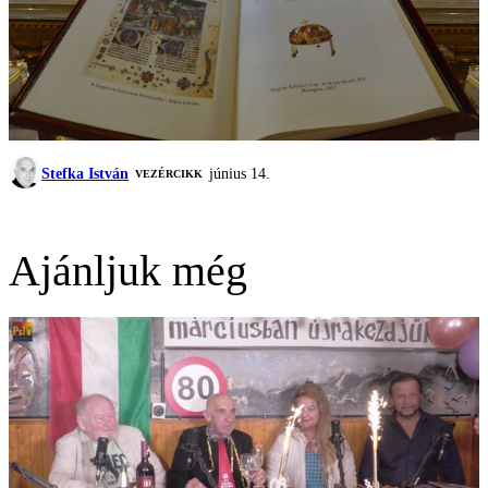
Stefka István
június 14.
VEZÉRCIKK
Ajánljuk még