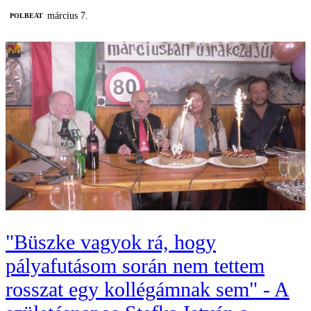
március 7.
‎POLBEAT
"Büszke vagyok rá, hogy
pályafutásom során nem tettem
rosszat egy kollégámnak sem" - A