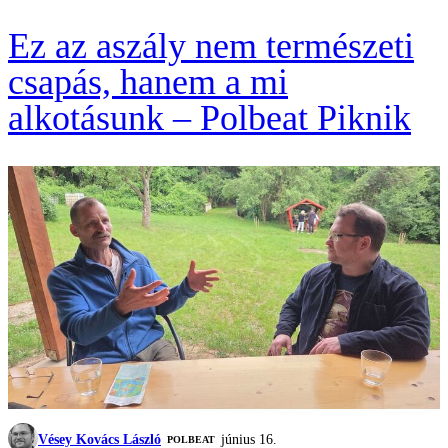
Ez az aszály nem természeti
csapás, hanem a mi
alkotásunk – Polbeat Piknik
Vésey Kovács László
június 16.
‎POLBEAT