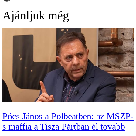
Ajánljuk még
Pócs János a Polbeatben: az MSZP-
s maffia a Tisza Pártban él tovább