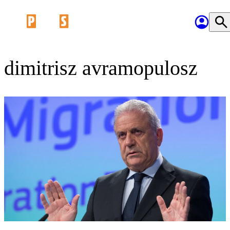
dimitrisz avramopulosz