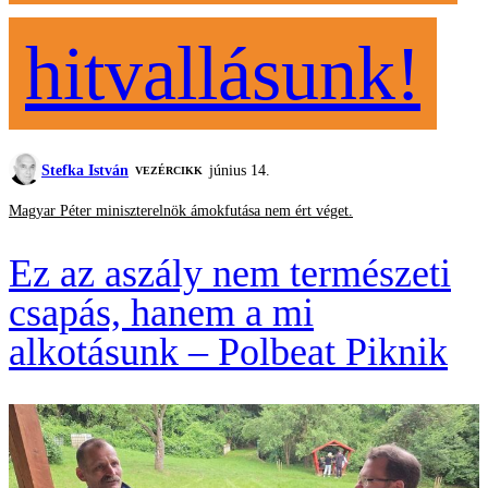
hitvallásunk!
Stefka István
június 14.
VEZÉRCIKK
Magyar Péter miniszterelnök ámokfutása nem ért véget.
Ez az aszály nem természeti
csapás, hanem a mi
alkotásunk – Polbeat Piknik