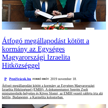
Átfogó megállapodást kötött a
kormány az Egységes
Magyarországi Izraelita
Hitközséggel
P
PestiSrácok.hu
2019 november 18.
FORRÓ DRÓT
Átfogó megállapodást kötött a kormány az Egységes Magyarországi
Izraelita Hitközséggel (EMIH). A dokumentumot Semjén Zsolt
miniszterelnök-helyettes és Köves Slomó, az EMIH vezető rabbija írta alá
hétfőn, Budapesten, a Karmelita kolostorban.