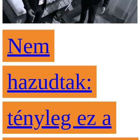
Nem
hazudtak:
tényleg ez a