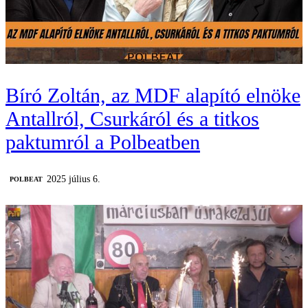
Bíró Zoltán, az MDF alapító elnöke
Antallról, Csurkáról és a titkos
paktumról a Polbeatben
2025 július 6.
‎POLBEAT