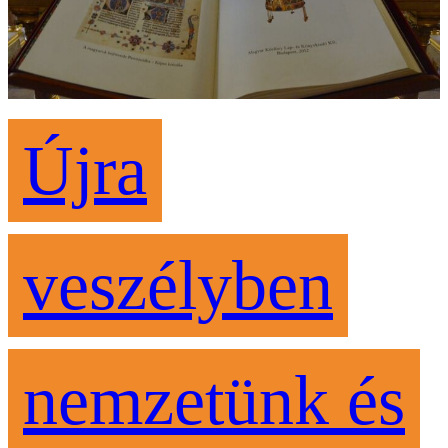
Újra
veszélyben
nemzetünk és