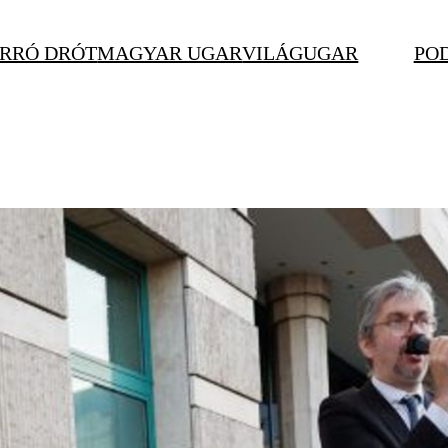
RRÓ DRÓT
MAGYAR UGAR
VILÁGUGAR
PO