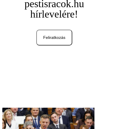
pestisracok.hu
hírlevelére!
Feliratkozás