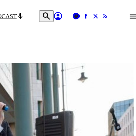
DCAST