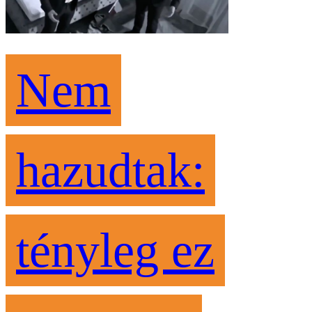
Nem
hazudtak:
tényleg ez