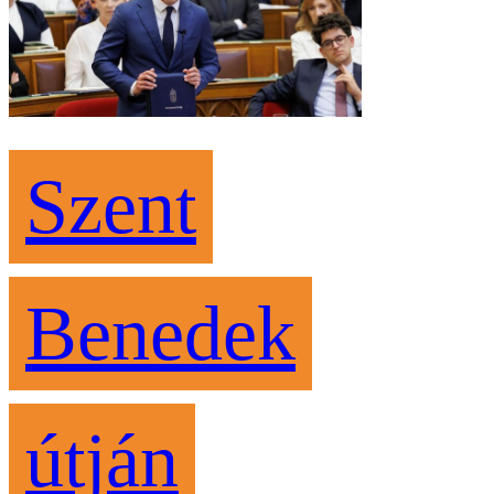
Szent
Benedek
útján