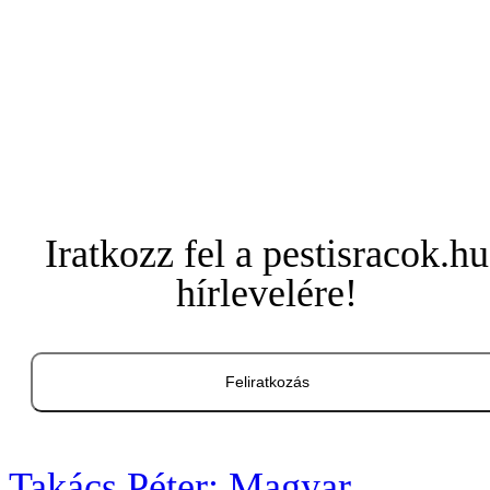
Iratkozz fel a pestisracok.hu
hírlevelére!
Feliratkozás
Takács Péter: Magyar