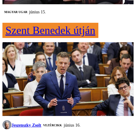
június 15.
MAGYAR UGAR
Szent Benedek útján
Jeszenszky Zsolt
június 16.
VEZÉRCIKK