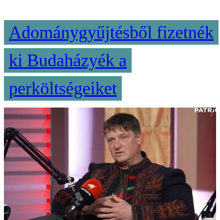
Adománygyűjtésből fizetnék
ki Budaházyék a
perköltségeiket