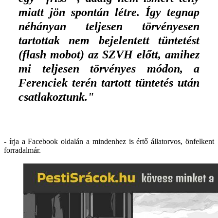
miatt jön spontán létre. Így tegnap
néhányan teljesen törvényesen
tartottak nem bejelentett tüntetést
(flash mobot) az SZVH előtt, amihez
mi teljesen törvényes módon, a
Ferenciek terén tartott tüntetés után
csatlakoztunk."
- írja a Facebook oldalán a mindenhez is értő állatorvos, önfelkent
forradalmár.