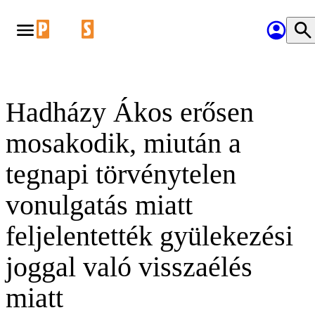
Hadházy Ákos erősen
mosakodik, miután a
tegnapi törvénytelen
vonulgatás miatt
feljelentették gyülekezési
joggal való visszaélés
miatt