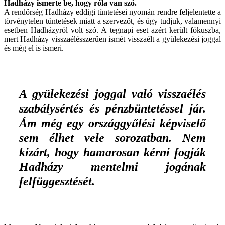
Hadházy ismerte be, hogy róla van szó.
A rendőrség Hadházy eddigi tüntetései nyomán rendre feljelentette a
törvénytelen tüntetések miatt a szervezőt, és úgy tudjuk, valamennyi
esetben Hadházyról volt szó. A tegnapi eset azért került fókuszba,
mert Hadházy visszaélésszerűen ismét visszaélt a gyülekezési joggal
és még el is ismeri.
A gyülekezési joggal való visszaélés
szabálysértés és pénzbüntetéssel jár.
Ám még egy országgyűlési képviselő
sem élhet vele sorozatban. Nem
kizárt, hogy hamarosan kérni fogják
Hadházy mentelmi jogának
felfüggesztését.