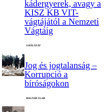
kádergyerek, avagy a
KISZ KB VIT-
vágtájától a Nemzeti
Vágtáig
A HÁLÓZAT
Jog és jogtalanság –
Korrupció a
bíróságokon
MAGYAR UGAR