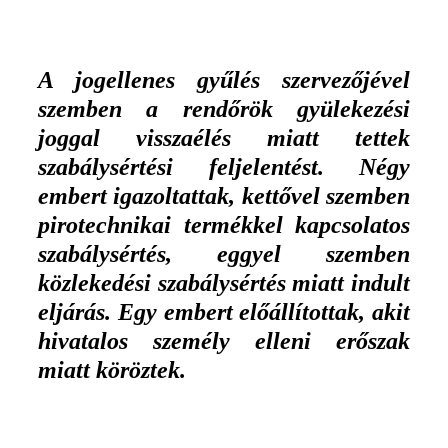
A jogellenes gyűlés szervezőjével
szemben a rendőrök gyülekezési
joggal visszaélés miatt tettek
szabálysértési feljelentést. Négy
embert igazoltattak, kettővel szemben
pirotechnikai termékkel kapcsolatos
szabálysértés, eggyel szemben
közlekedési szabálysértés miatt indult
eljárás. Egy embert előállítottak, akit
hivatalos személy elleni erőszak
miatt köröztek.