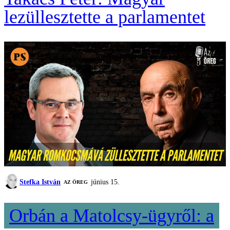
lezüllesztette a parlamentet
Stefka István
június 15.
AZ ÖREG
Orbán a Matolcsy-ügyről: a