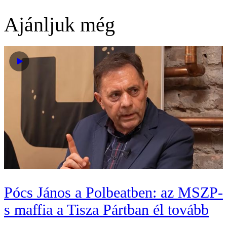
Ajánljuk még
Pócs János a Polbeatben: az MSZP-
s maffia a Tisza Pártban él tovább